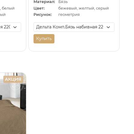
Материал:
Бязь
, белый
Цвет:
бежевый, желтый, серый
ный
Рисунок:
геометрия
Купить
АКЦИЯ