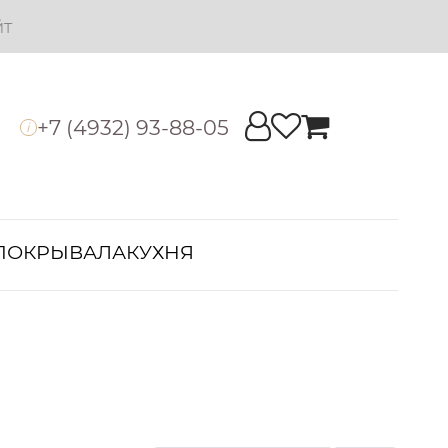
йт
+7 (4932) 93-88-05
i
ПОКРЫВАЛА
КУХНЯ