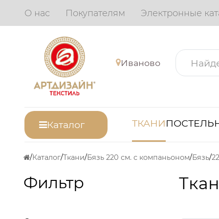
О нас
Покупателям
Электронные кат
Иваново
ТКАНИ
ПОСТЕЛЬН
Каталог
Каталог
Ткани
Бязь 220 см. с компаньоном
Бязь
22
Фильтр
Ткан