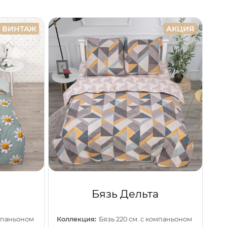
ВИНТАЖ
АКЦИЯ
Бязь Дельта
омпаньоном
Коллекция:
Бязь 220 см. с компаньоном