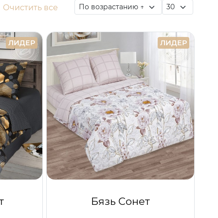
Очистить все
ЛИДЕР
ЛИДЕР
т
Бязь Сонет