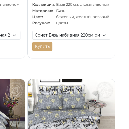
омпаньоном
Коллекция:
Бязь 220 см. с компаньоном
Материал:
Бязь
Цвет:
бежевый, желтый, розовый
Рисунок:
цветы
Купить