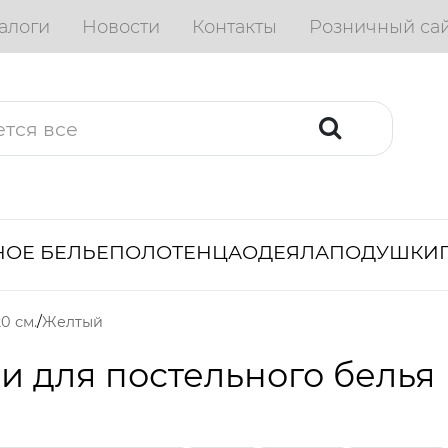
алоги
Новости
Контакты
Розничный са
ОЕ БЕЛЬЕ
ПОЛОТЕНЦА
ОДЕЯЛА
ПОДУШКИ
0 см.
Желтый
и для постельного белья