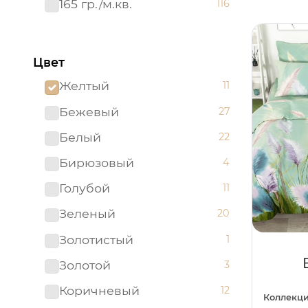
165 гр./м.кв.
116
Цвет
Желтый
11
Бежевый
27
Белый
22
Бирюзовый
4
Голубой
11
Зеленый
20
Золотистый
1
Золотой
3
Коричневый
12
Коллекци