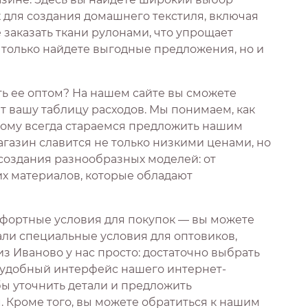
 для создания домашнего текстиля, включая
 заказать ткани рулонами, что упрощает
е только найдете выгодные предложения, но и
ать ее оптом? На нашем сайте вы сможете
 вашу таблицу расходов. Мы понимаем, как
тому всегда стараемся предложить нашим
газин славится не только низкими ценами, но
 создания разнообразных моделей: от
их материалов, которые обладают
фортные условия для покупок — вы можете
али специальные условия для оптовиков,
з Иваново у нас просто: достаточно выбрать
з удобный интерфейс нашего интернет-
бы уточнить детали и предложить
Кроме того, вы можете обратиться к нашим