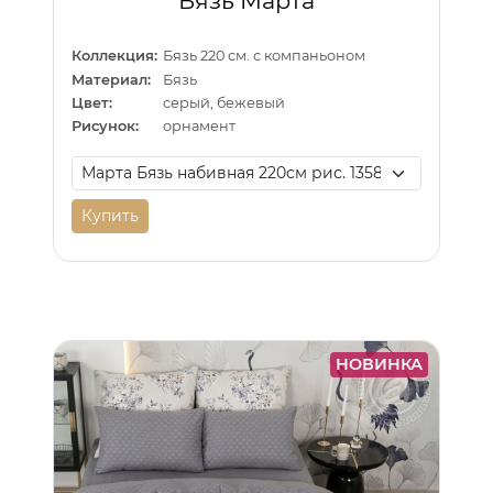
Бязь Марта
Коллекция:
Бязь 220 см. с компаньоном
Материал:
Бязь
Цвет:
серый, бежевый
Рисунок:
орнамент
Купить
НОВИНКА