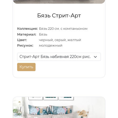
Бязь Стрит-Арт
Коллекция:
Бязь 220 см. с компаньоном
Материал:
Бязь
Цвет:
черный, серый, желтый
Рисунок:
молодежный
Купить