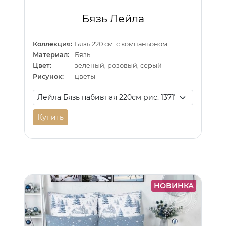
Бязь Лейла
Коллекция:
Бязь 220 см. с компаньоном
Материал:
Бязь
Цвет:
зеленый, розовый, серый
Рисунок:
цветы
Купить
НОВИНКА