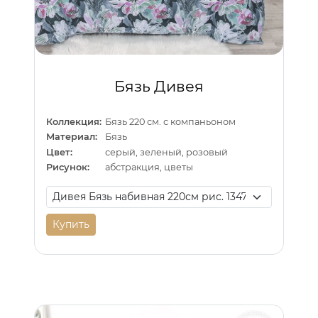
Бязь Дивея
Коллекция:
Бязь 220 см. с компаньоном
Материал:
Бязь
Цвет:
серый, зеленый, розовый
Рисунок:
абстракция, цветы
Купить