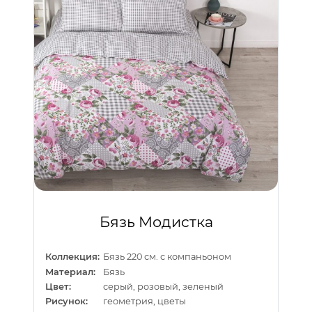
Бязь Модистка
Коллекция:
Бязь 220 см. с компаньоном
Материал:
Бязь
Цвет:
серый, розовый, зеленый
Рисунок:
геометрия, цветы