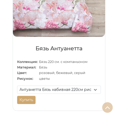
Бязь Антуанетта
Коллекция:
Бязь 220 см. с компаньоном
Материал:
Бязь
Цвет:
розовый, бежевый, серый
Рисунок:
цветы
Купить