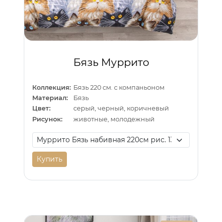
Бязь Муррито
Коллекция:
Бязь 220 см. с компаньоном
Материал:
Бязь
Цвет:
серый, черный, коричневый
Рисунок:
животные, молодежный
Купить