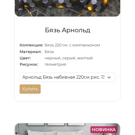
Бязь Арнольд
Коллекция:
Бязь 220 см. с компаньоном
Материал:
Бязь
Цвет:
черный, серый, желтый
Рисунок:
геометрия
Купить
НОВИНКА