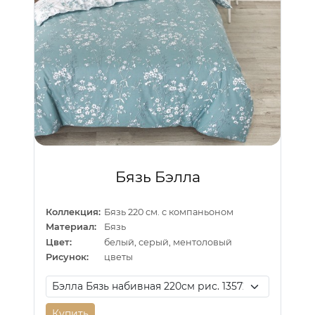
Бязь Бэлла
Коллекция:
Бязь 220 см. с компаньоном
Материал:
Бязь
Цвет:
белый, серый, ментоловый
Рисунок:
цветы
Купить