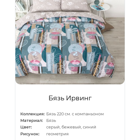
Бязь Ирвинг
Коллекция:
Бязь 220 см. с компаньоном
Материал:
Бязь
Цвет:
серый, бежевый, синий
Рисунок:
геометрия