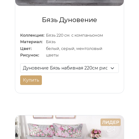
Бязь Дуновение
Коллекция:
Бязь 220 см. с компаньоном
Материал:
Бязь
Цвет:
белый, серый, ментоловый
Рисунок:
цветы
Купить
ЛИДЕР