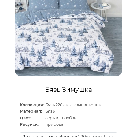
Бязь Зимушка
Коллекция:
Бязь 220 см. с компаньоном
Материал:
Бязь
Цвет:
серый, голубой
Рисунок:
природа