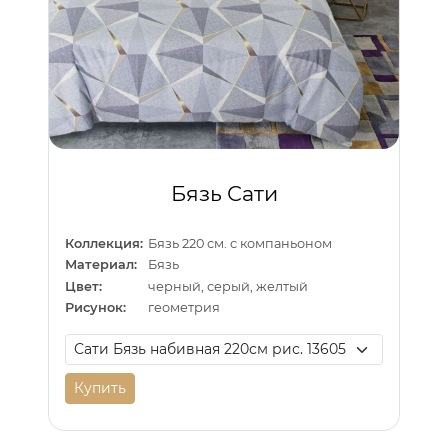
Бязь Сати
Коллекция:
Бязь 220 см. с компаньоном
Материал:
Бязь
Цвет:
черный, серый, желтый
Рисунок:
геометрия
Купить