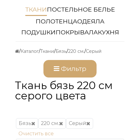
ТКАНИ
ПОСТЕЛЬНОЕ БЕЛЬЕ
ПОЛОТЕНЦА
ОДЕЯЛА
ПОДУШКИ
ПОКРЫВАЛА
КУХНЯ
Каталог
Ткани
Бязь
220 см.
Серый
Фильтр
Ткань бязь 220 см
серого цвета
Бязь
220 см.
Серый
Очистить все