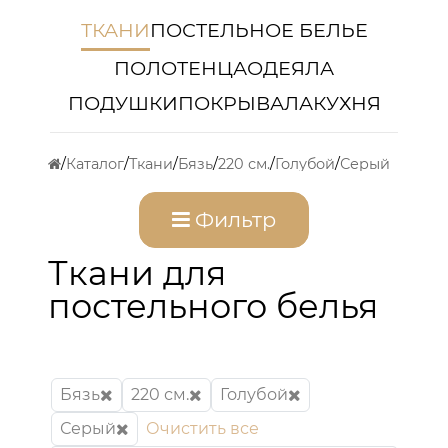
ТКАНИ
ПОСТЕЛЬНОЕ БЕЛЬЕ
ПОЛОТЕНЦА
ОДЕЯЛА
ПОДУШКИ
ПОКРЫВАЛА
КУХНЯ
Каталог
Ткани
Бязь
220 см.
Голубой
Серый
Фильтр
Ткани для
постельного белья
Бязь
220 см.
Голубой
Серый
Очистить все