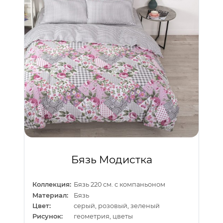
Бязь Модистка
Коллекция:
Бязь 220 см. с компаньоном
Материал:
Бязь
Цвет:
серый, розовый, зеленый
Рисунок:
геометрия, цветы