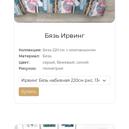
Бязь Ирвинг
Коллекция:
Бязь 220 см. с компаньоном
Материал:
Бязь
Цвет:
серый, бежевый, синий
Рисунок:
геометрия
Купить