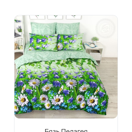
Бязь Пелагея