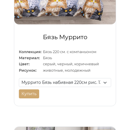
Бязь Муррито
Коллекция:
Бязь 220 см. с компаньоном
Материал:
Бязь
Цвет:
серый, черный, коричневый
Рисунок:
животные, молодежный
Купить