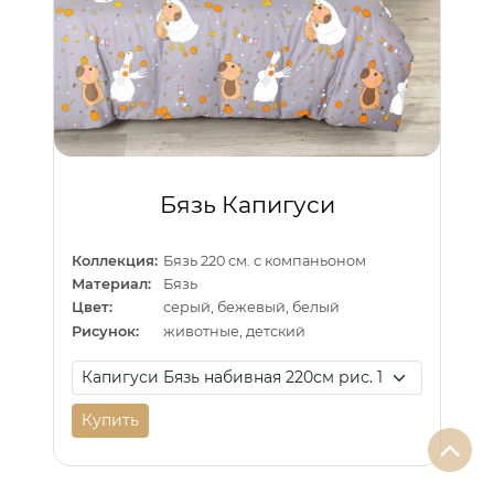
Бязь Капигуси
Коллекция:
Бязь 220 см. с компаньоном
Материал:
Бязь
Цвет:
серый, бежевый, белый
Рисунок:
животные, детский
Купить