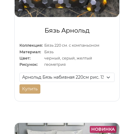
Бязь Арнольд
Коллекция:
Бязь 220 см. с компаньоном
Материал:
Бязь
Цвет:
черный, серый, желтый
Рисунок:
геометрия
Купить
НОВИНКА