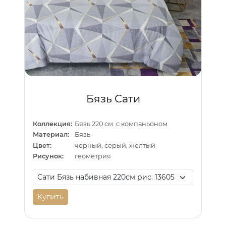
Бязь Сати
Коллекция:
Бязь 220 см. с компаньоном
Материал:
Бязь
Цвет:
черный, серый, желтый
Рисунок:
геометрия
Купить