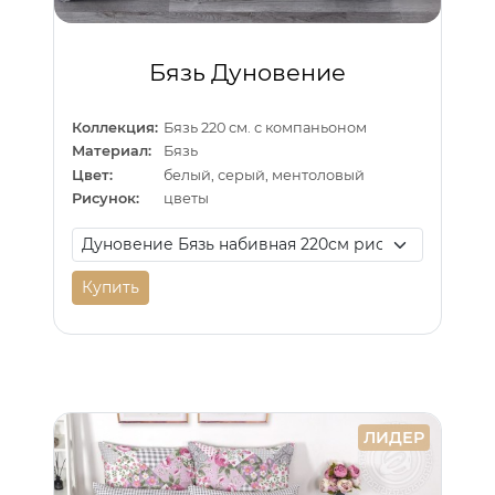
Бязь Дуновение
Коллекция:
Бязь 220 см. с компаньоном
Материал:
Бязь
Цвет:
белый, серый, ментоловый
Рисунок:
цветы
Купить
ЛИДЕР