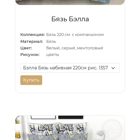
Бязь Бэлла
Коллекция:
Бязь 220 см. с компаньоном
Материал:
Бязь
Цвет:
белый, серый, ментоловый
Рисунок:
цветы
Купить