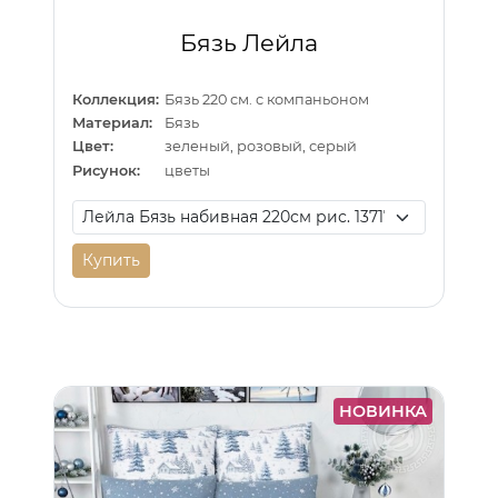
Бязь Лейла
Коллекция:
Бязь 220 см. с компаньоном
Материал:
Бязь
Цвет:
зеленый, розовый, серый
Рисунок:
цветы
Купить
НОВИНКА