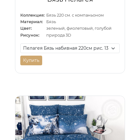
Коллекция:
Бязь 220 см. с компаньоном
Материал:
Бязь
Цвет:
зеленый, фиолетовый, голубой
Рисунок:
природа 3D
Купить