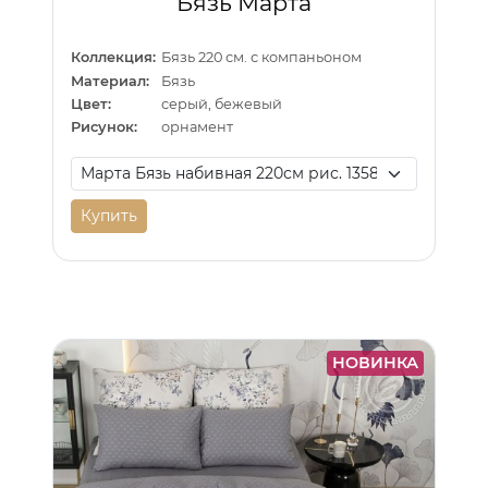
Бязь Марта
Коллекция:
Бязь 220 см. с компаньоном
Материал:
Бязь
Цвет:
серый, бежевый
Рисунок:
орнамент
Купить
НОВИНКА