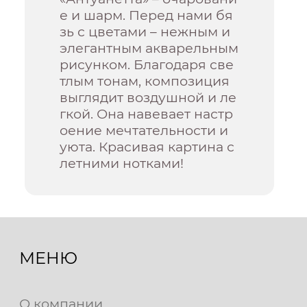
е и шарм. Перед нами бя
зь с цветами – нежным и
элегантным акварельным
рисунком. Благодаря све
тлым тонам, композиция
выглядит воздушной и ле
гкой. Она навевает настр
оение мечтательности и
уюта. Красивая картина с
летними нотками!
МЕНЮ
О компании