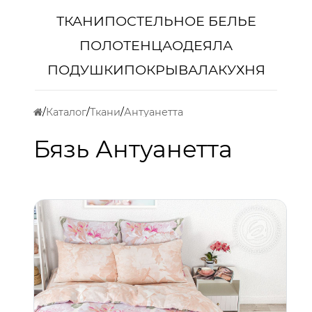
ТКАНИ
ПОСТЕЛЬНОЕ БЕЛЬЕ
ПОЛОТЕНЦА
ОДЕЯЛА
ПОДУШКИ
ПОКРЫВАЛА
КУХНЯ
Каталог
Ткани
Антуанетта
Бязь Антуанетта