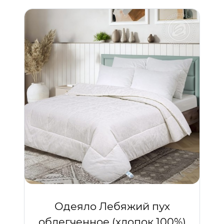
Одеяло Лебяжий пух
облегченное (хлопок 100%)