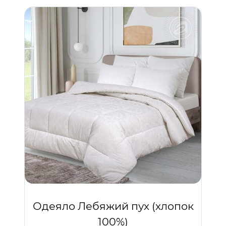
Одеяло Лебяжий пух (хлопок
100%)