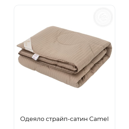
Одеяло страйп-сатин Camel