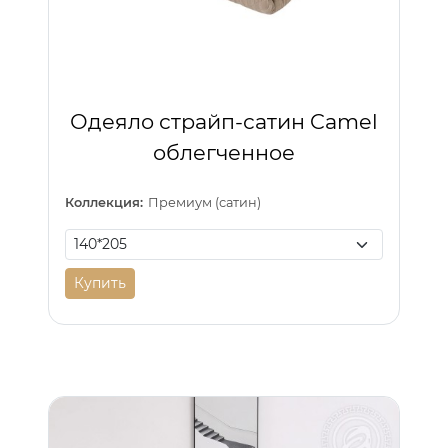
Одеяло страйп-сатин Camel
облегченное
Коллекция:
Премиум (сатин)
Купить