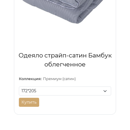
Одеяло страйп-сатин Бамбук
облегченное
Коллекция:
Премиум (сатин)
Купить