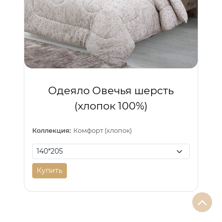
Одеяло Овечья шерсть
(хлопок 100%)
Коллекция:
Комфорт (хлопок)
Купить