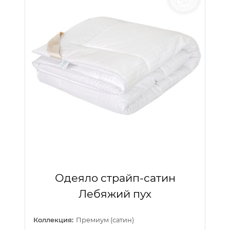
Одеяло страйп-сатин
Лебяжий пух
Коллекция:
Премиум (сатин)