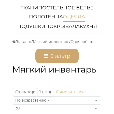
ТКАНИ
ПОСТЕЛЬНОЕ БЕЛЬЕ
ПОЛОТЕНЦА
ОДЕЯЛА
ПОДУШКИ
ПОКРЫВАЛА
КУХНЯ
Каталог
Мягкий инвентарь
Одеяло
1 шт.
Фильтр
Мягкий инвентарь
Одеяло
1 шт.
Очистить все