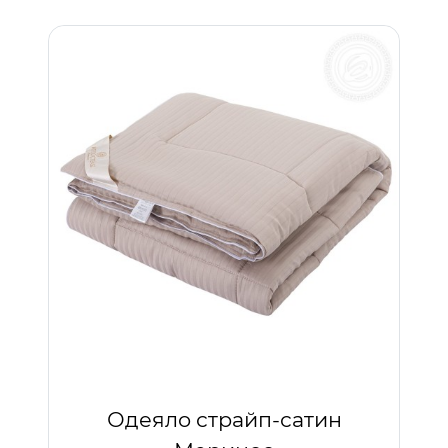
Одеяло страйп-сатин