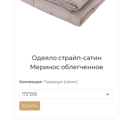
Одеяло страйп-сатин
Меринос облегченное
Коллекция:
Премиум (сатин)
Купить