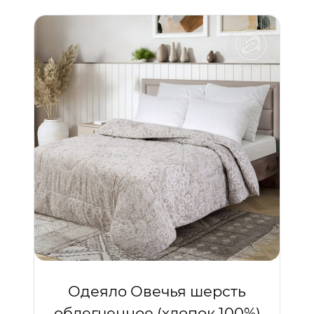
Одеяло Овечья шерсть
облегченное (хлопок 100%)