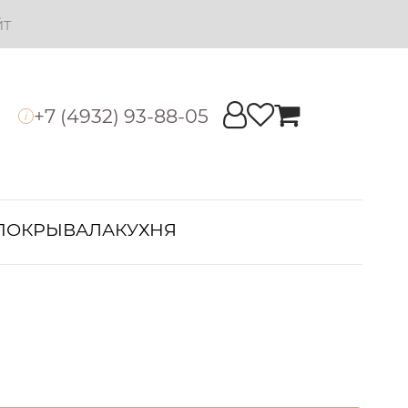
йт
+7 (4932) 93-88-05
i
ПОКРЫВАЛА
КУХНЯ