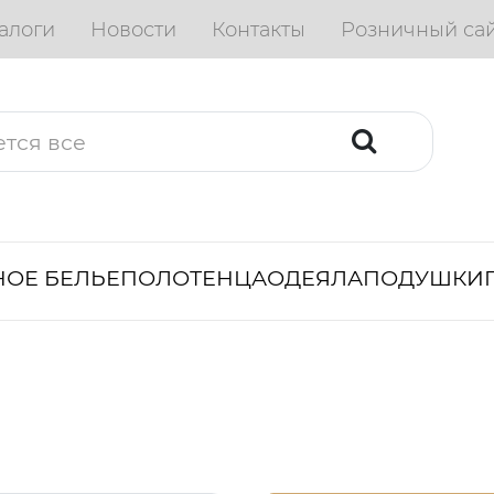
алоги
Новости
Контакты
Розничный са
ОЕ БЕЛЬЕ
ПОЛОТЕНЦА
ОДЕЯЛА
ПОДУШКИ