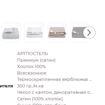
Следую
АРТПОСТЕЛЬ
Премиум (сатин)
Хлопок 100%
Всесезонное
Термоскрепленная верблюжья шерсть
ителя
300 гр./м.кв
Чехол с кантом, декоративная отстрочка
Сатин (100% хлопок)