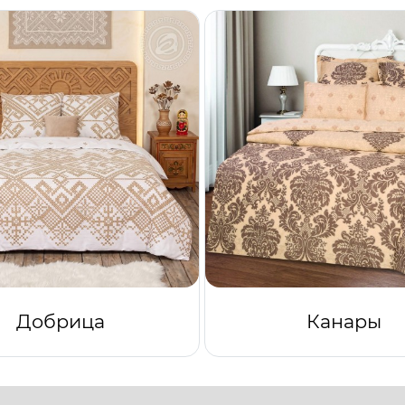
Добрица
Канары