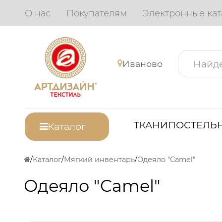
О нас
Покупателям
Электронные кат
Иваново
ТКАНИ
ПОСТЕЛЬН
Каталог
Каталог
Мягкий инвентарь
Одеяло "Camel"
Одеяло "Camel"