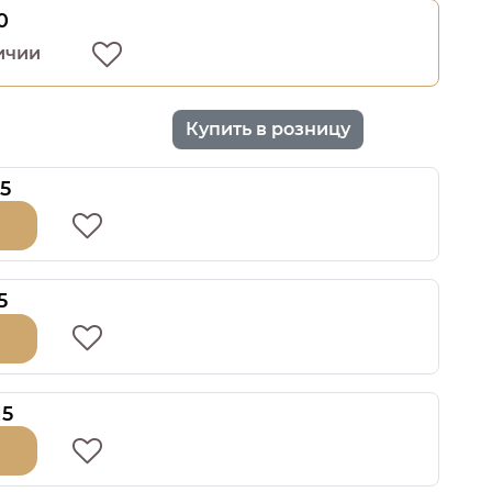
0
ичии
Купить в розницу
5
5
15