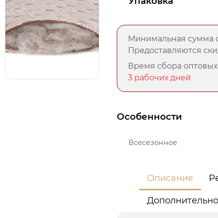
Упаковка
Минимальная сумма о
Предоставляются скид
Время сбора оптовых 
3 рабочих дней
Особенности
Всесезонное
Описание
Р
Дополнительн