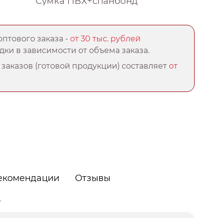
Сумка ПВХ+спанбонд
птового заказа -
от 30 тыс. рублей
ки в зависимости от объема заказа.
заказов (готовой продукции) составляет
от
екомендации
Отзывы
о