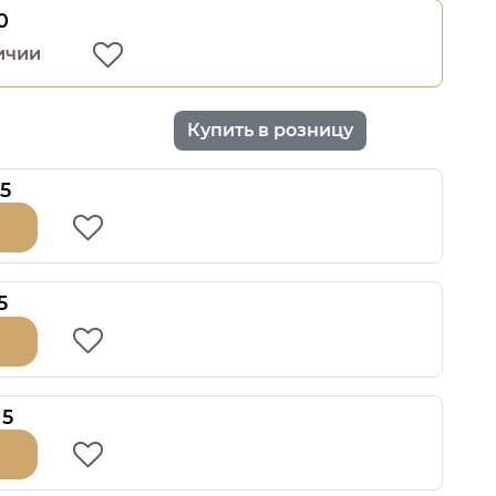
0
ичии
Купить в розницу
5
5
15