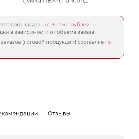
Сумка ПВХ+спанбонд
птового заказа -
от 30 тыс. рублей
ки в зависимости от объема заказа.
заказов (готовой продукции) составляет
от
екомендации
Отзывы
о