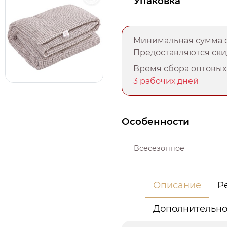
Упаковка
Минимальная сумма о
Предоставляются скид
Время сбора оптовых 
3 рабочих дней
Особенности
Всесезонное
Описание
Р
Дополнительн