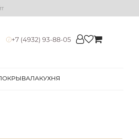
йт
+7 (4932) 93-88-05
i
ПОКРЫВАЛА
КУХНЯ