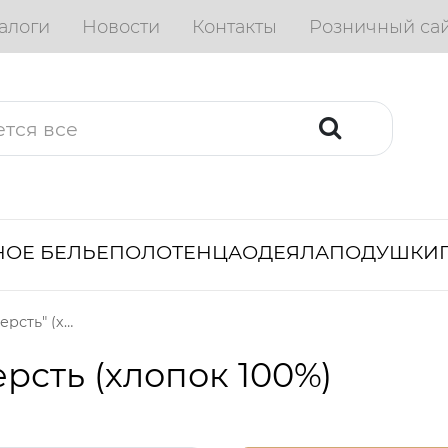
алоги
Новости
Контакты
Розничный са
ОЕ БЕЛЬЕ
ПОЛОТЕНЦА
ОДЕЯЛА
ПОДУШКИ
Одеяло "Верблюжья шерсть" (хлопок 100%)
сть (хлопок 100%)