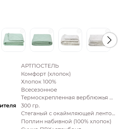
Следую
АРТПОСТЕЛЬ
Комфорт (хлопок)
Хлопок 100%
Всесезонное
Термоскрепленная верблюжья шерсть
ителя
300 гр.
Стеганый с окаймляющей лентой
Поплин набивной (100% хлопок)