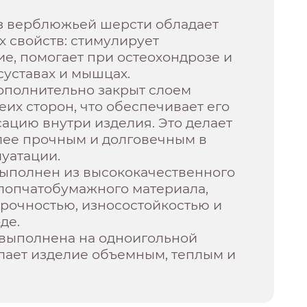
з верблюжьей шерсти обладает
 свойств: стимулирует
е, помогает при остеохондрозе и
 суставах и мышцах.
ополнительно закрыт слоем
еих сторон, что обеспечивает его
ацию внутри изделия. Это делает
лее прочным и долговечным в
уатации.
выполнен из высококачественного
хлопчатобумажного материала,
рочностью, износостойкостью и
де.
 выполнена на одноигольной
лает изделие объемным, теплым и