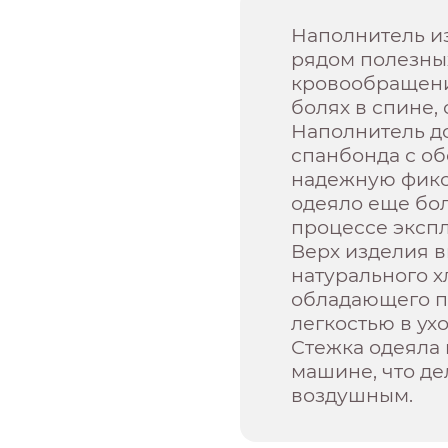
Наполнитель и
рядом полезных
кровообращени
болях в спине,
Наполнитель д
спанбонда с об
надежную фикс
одеяло еще бо
процессе экспл
Верх изделия 
натурального 
обладающего п
легкостью в ухо
Стежка одеяла
машине, что де
воздушным.