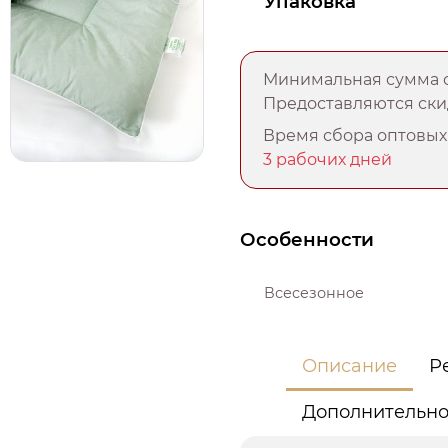
Упаковка
Минимальная сумма о
Предоставляются скид
Время сбора оптовых 
3 рабочих дней
Особенности
Всесезонное
Описание
Р
Дополнительн