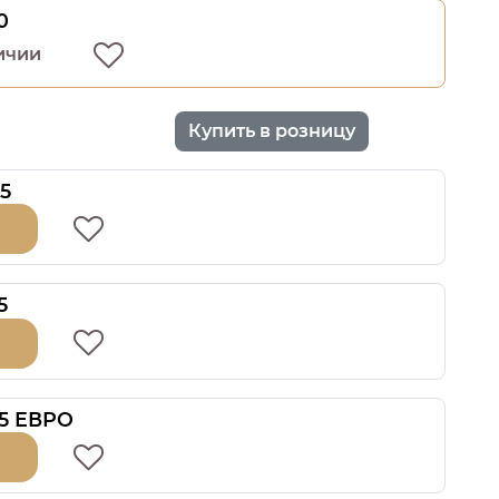
0
ичии
Купить в розницу
5
5
15 ЕВРО