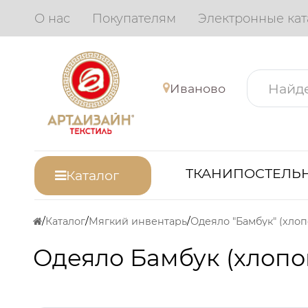
О нас
Покупателям
Электронные кат
Иваново
ТКАНИ
ПОСТЕЛЬН
Каталог
Каталог
Мягкий инвентарь
Одеяло "Бамбук" (хлоп
Одеяло Бамбук (хлопо