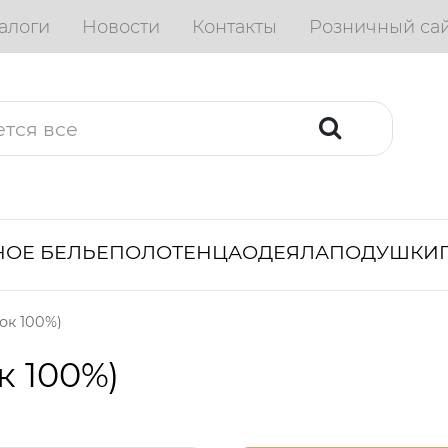
алоги
Новости
Контакты
Розничный са
ОЕ БЕЛЬЕ
ПОЛОТЕНЦА
ОДЕЯЛА
ПОДУШКИ
ок 100%)
к 100%)