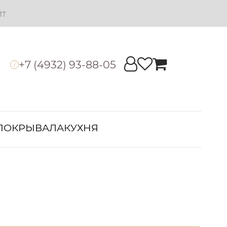
йт
+7 (4932) 93-88-05
i
ПОКРЫВАЛА
КУХНЯ