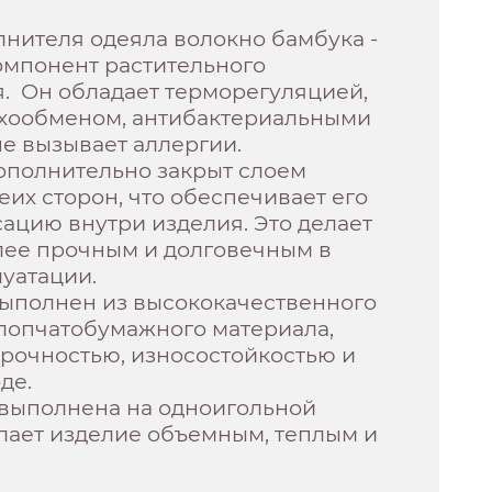
лнителя одеяла волокно бамбука -
омпонент растительного
. Он обладает терморегуляцией,
хообменом, антибактериальными
е вызывает аллергии.
ополнительно закрыт слоем
еих сторон, что обеспечивает его
ацию внутри изделия. Это делает
лее прочным и долговечным в
уатации.
выполнен из высококачественного
хлопчатобумажного материала,
рочностью, износостойкостью и
де.
 выполнена на одноигольной
лает изделие объемным, теплым и