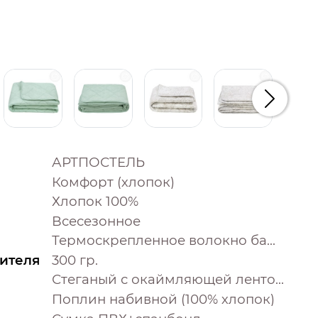
Следую
АРТПОСТЕЛЬ
Комфорт (хлопок)
Хлопок 100%
Всесезонное
Термоскрепленное волокно бамбука
ителя
300 гр.
Стеганый с окаймляющей лентой
Поплин набивной (100% хлопок)