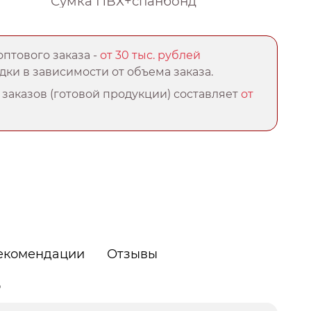
Сумка ПВХ+спанбонд
птового заказа -
от 30 тыс. рублей
ки в зависимости от объема заказа.
заказов (готовой продукции) составляет
от
екомендации
Отзывы
о