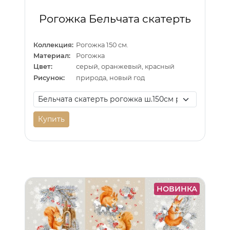
Рогожка Бельчата скатерть
Коллекция:
Рогожка 150 см.
Материал:
Рогожка
Цвет:
серый, оранжевый, красный
Рисунок:
природа, новый год
Купить
НОВИНКА