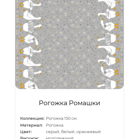
Рогожка Ромашки
Коллекция:
Рогожка 150 см.
Материал:
Рогожка
Цвет:
серый, белый, оранжевый
Рисунок:
молодежный