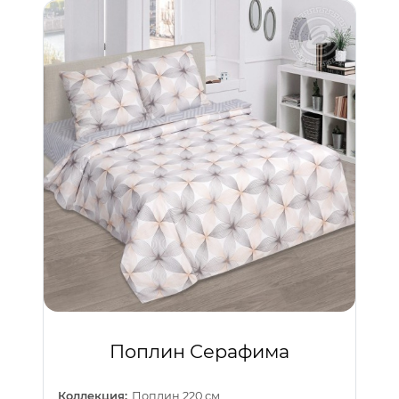
Поплин Серафима
Коллекция:
Поплин 220 см.