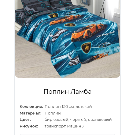
Поплин Ламба
Коллекция:
Поплин 150 см. детский
Материал:
Поплин
Цвет:
бирюзовый, черный, оранжевый
Рисунок:
транспорт, машины