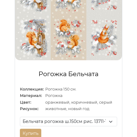
Рогожка Бельчата
Коллекция:
Рогожка 150 см.
Материал:
Рогожка
Цвет:
оранжевый, коричневый, серый
Рисунок:
животные, новый год
Купить