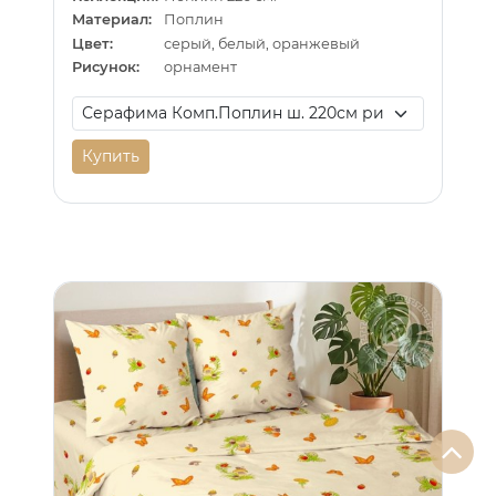
Материал:
Поплин
Цвет:
серый, белый, оранжевый
Рисунок:
орнамент
Купить