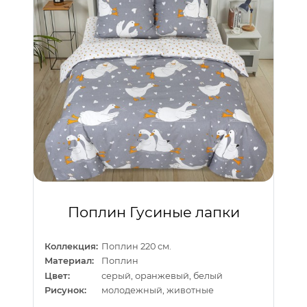
Поплин Гусиные лапки
Коллекция:
Поплин 220 см.
Материал:
Поплин
Цвет:
серый, оранжевый, белый
Рисунок:
молодежный, животные