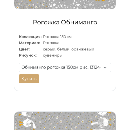
Рогожка Обниманго
Коллекция:
Рогожка 150 см.
Материал:
Рогожка
Цвет:
серый, белый, оранжевый
Рисунок:
сувениры
Купить