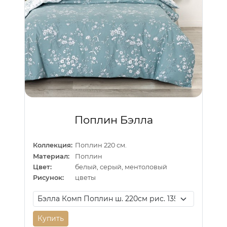
Поплин Бэлла
Коллекция:
Поплин 220 см.
Материал:
Поплин
Цвет:
белый, серый, ментоловый
Рисунок:
цветы
Купить