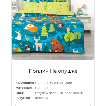
Поплин На опушке
Коллекция:
Поплин 150 см. детский
Материал:
Поплин
Цвет:
голубой, зеленый, оранжевый
Рисунок:
детский