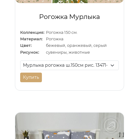
Рогожка Мурлыка
Коллекция:
Рогожка 150 см.
Материал:
Рогожка
Цвет:
бежевый, оранжевый, серый
Рисунок:
сувениры, животные
Купить