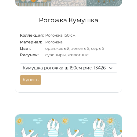
Рогожка Кумушка
Коллекция:
Рогожка 150 см.
Материал:
Рогожка
Цвет:
оранжевый, зеленый, серый
Рисунок:
сувениры, животные
Купить