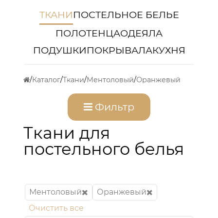
ТКАНИ
ПОСТЕЛЬНОЕ БЕЛЬЕ
ПОЛОТЕНЦА
ОДЕЯЛА
ПОДУШКИ
ПОКРЫВАЛА
КУХНЯ
Каталог
Ткани
Ментоловый
Оранжевый
Фильтр
Ткани для
постельного белья
Ментоловый
Оранжевый
Очистить все