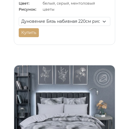
Цвет:
белый, серый, ментоловый
Рисунок:
цветы
Купить