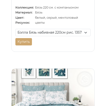
Коллекция:
Бязь 220 см. с компаньоном
Материал:
Бязь
Цвет:
белый, серый, ментоловый
Рисунок:
цветы
Купить