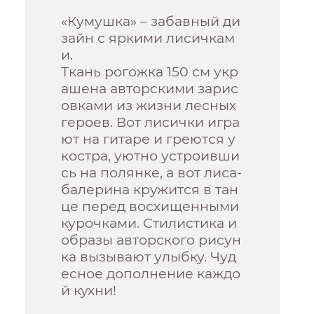
«Кумушка» – забавный ди
зайн с яркими лисичкам
и.
Ткань рогожка 150 см укр
ашена авторскими зарис
овками из жизни лесных
героев. Вот лисички игра
ют на гитаре и греются у
костра, уютно устроивши
сь на полянке, а вот лиса-
балерина кружится в тан
це перед восхищенными
курочками. Стилистика и
образы авторского рисун
ка вызывают улыбку. Чуд
есное дополнение каждо
й кухни!