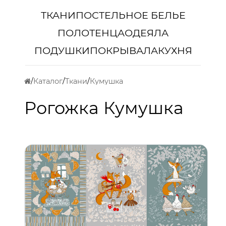
ТКАНИ
ПОСТЕЛЬНОЕ БЕЛЬЕ
ПОЛОТЕНЦА
ОДЕЯЛА
ПОДУШКИ
ПОКРЫВАЛА
КУХНЯ
Каталог
Ткани
Кумушка
Рогожка Кумушка