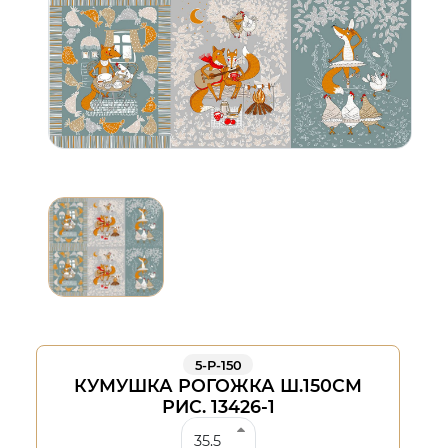
5-Р-150
КУМУШКА РОГОЖКА Ш.150СМ
РИС. 13426-1