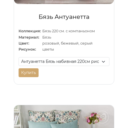
Бязь Антуанетта
Коллекция:
Бязь 220 см. с компаньоном
Материал:
Бязь
Цвет:
розовый, бежевый, серый
Рисунок:
цветы
Купить