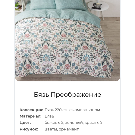
Бязь Преображение
Коллекция:
Бязь 220 см. с компаньоном
Материал:
Бязь
Цвет:
бежевый, зеленый, красный
Рисунок:
цветы, орнамент