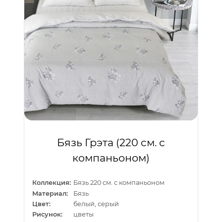
Бязь Грэта (220 см. с
компаньоном)
Коллекция:
Бязь 220 см. с компаньоном
Материал:
Бязь
Цвет:
белый, серый
Рисунок:
цветы