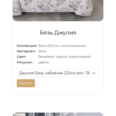
Бязь Джулия
Коллекция:
Бязь 220 см. с компаньоном
Материал:
Бязь
Цвет:
бежевый, серый, коричневый
Рисунок:
цветы
Купить