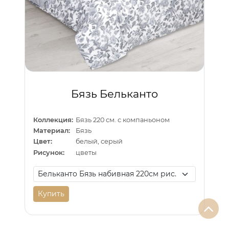
Бязь Бельканто
Коллекция:
Бязь 220 см. с компаньоном
Материал:
Бязь
Цвет:
белый, серый
Рисунок:
цветы
Купить