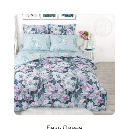
Бязь Дивея