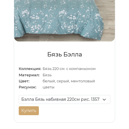
Бязь Бэлла
Коллекция:
Бязь 220 см. с компаньоном
Материал:
Бязь
Цвет:
белый, серый, ментоловый
Рисунок:
цветы
Купить