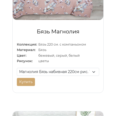
Бязь Магнолия
Коллекция:
Бязь 220 см. с компаньоном
Материал:
Бязь
Цвет:
бежевый, серый, белый
Рисунок:
цветы
Купить