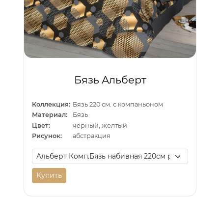
Бязь Альберт
Коллекция:
Бязь 220 см. с компаньоном
Материал:
Бязь
Цвет:
черный, желтый
Рисунок:
абстракция
Купить