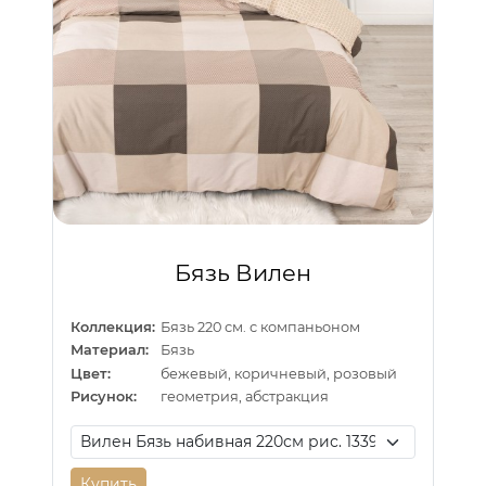
Бязь Вилен
Коллекция:
Бязь 220 см. с компаньоном
Материал:
Бязь
Цвет:
бежевый, коричневый, розовый
Рисунок:
геометрия, абстракция
Купить