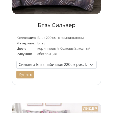
Бязь Сильвер
Коллекция:
Бязь 220 см. с компаньоном
Материал:
Бязь
Цвет:
коричневый, бежевый, желтый
Рисунок:
абстракция
Купить
ЛИДЕР