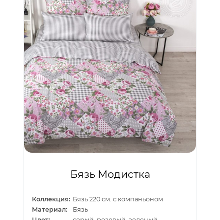
Бязь Модистка
Коллекция:
Бязь 220 см. с компаньоном
Материал:
Бязь
Цвет:
серый, розовый, зеленый