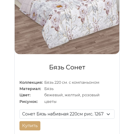
Бязь Сонет
Коллекция:
Бязь 220 см. с компаньоном
Материал:
Бязь
Цвет:
бежевый, желтый, розовый
Рисунок:
цветы
Купить