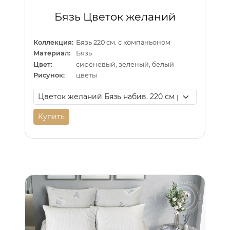
Бязь Цветок желаний
Коллекция:
Бязь 220 см. с компаньоном
Материал:
Бязь
Цвет:
сиреневый, зеленый, белый
Рисунок:
цветы
Купить