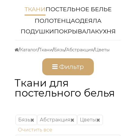
ТКАНИ
ПОСТЕЛЬНОЕ БЕЛЬЕ
ПОЛОТЕНЦА
ОДЕЯЛА
ПОДУШКИ
ПОКРЫВАЛА
КУХНЯ
Каталог
Ткани
Бязь
Абстракция
Цветы
Фильтр
Ткани для
постельного белья
Бязь
Абстракция
Цветы
Очистить все