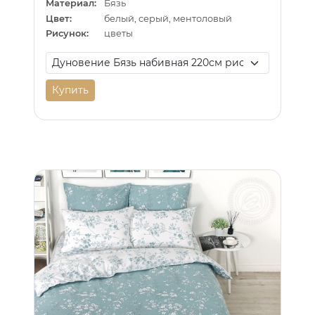
Материал:
Бязь
Цвет:
белый, серый, ментоловый
Рисунок:
цветы
Купить