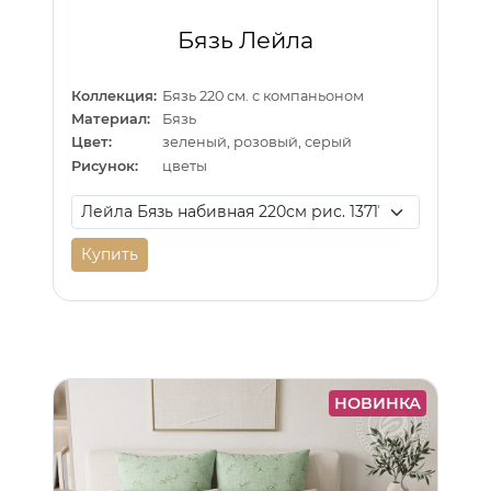
Бязь Лейла
Коллекция:
Бязь 220 см. с компаньоном
Материал:
Бязь
Цвет:
зеленый, розовый, серый
Рисунок:
цветы
Купить
НОВИНКА