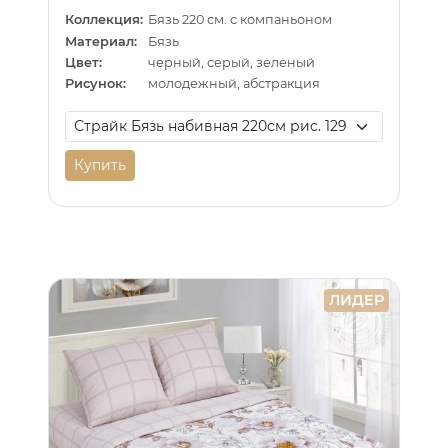
Коллекция:
Бязь 220 см. с компаньоном
Материал:
Бязь
Цвет:
черный, серый, зеленый
Рисунок:
молодежный, абстракция
Купить
ЛИДЕР