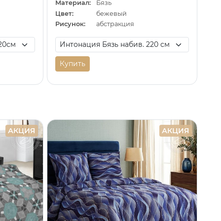
Материал:
Бязь
й
Цвет:
бежевый
Рисунок:
абстракция
Купить
АКЦИЯ
АКЦИЯ