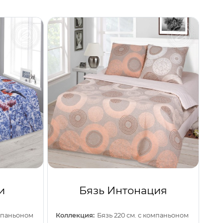
и
Бязь Интонация
омпаньоном
Коллекция:
Бязь 220 см. с компаньоном