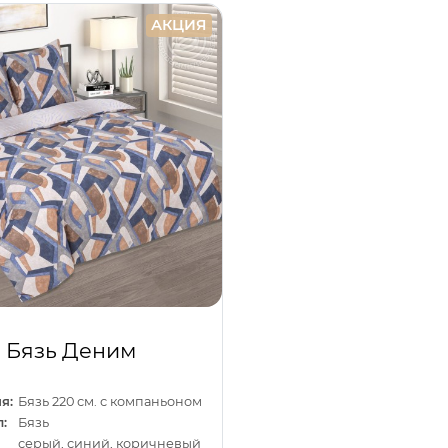
АКЦИЯ
Бязь Деним
я:
Бязь 220 см. с компаньоном
:
Бязь
серый, синий, коричневый