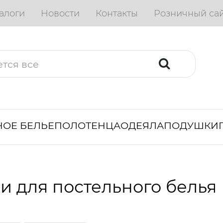
алоги
Новости
Контакты
Розничный са
ОЕ БЕЛЬЕ
ПОЛОТЕНЦА
ОДЕЯЛА
ПОДУШКИ
и для постельного белья