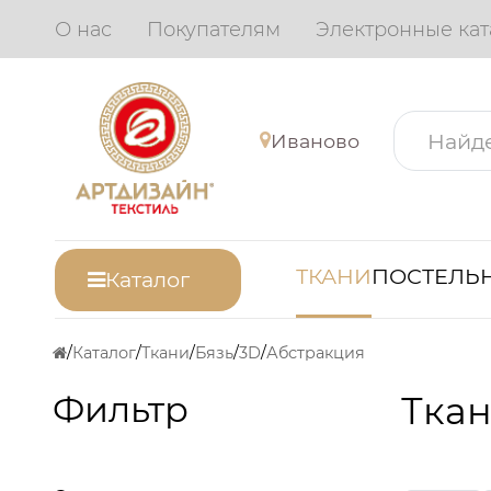
О нас
Покупателям
Электронные кат
Иваново
ТКАНИ
ПОСТЕЛЬН
Каталог
Каталог
Ткани
Бязь
3D
Абстракция
Фильтр
Ткан