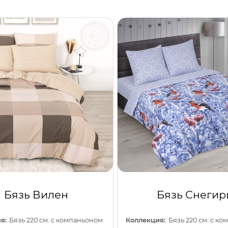
Бязь Вилен
Бязь Снегир
я:
Бязь 220 см. с компаньоном
Коллекция:
Бязь 220 см. с к