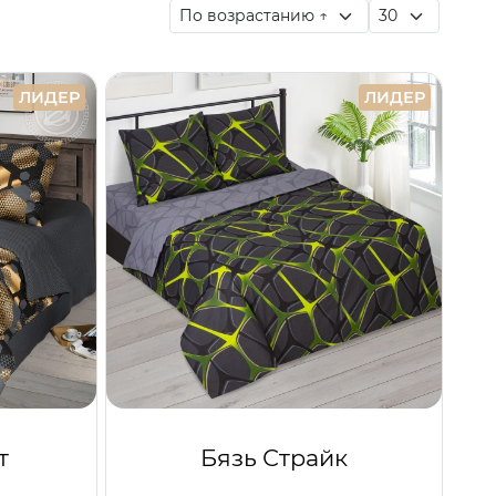
ЛИДЕР
ЛИДЕР
т
Бязь Страйк