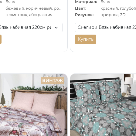
:
Бязь
Материал:
Бязь
бежевый, коричневый, розовый
Цвет:
красный, голубо
геометрия, абстракция
Рисунок:
природа, 3D
Купить
ВИНТАЖ