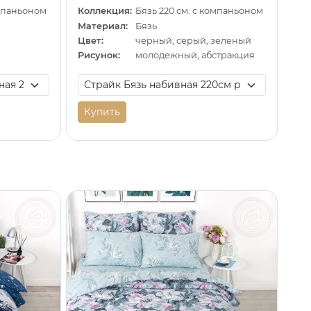
омпаньоном
Коллекция:
Бязь 220 см. с компаньоном
Материал:
Бязь
Цвет:
черный, серый, зеленый
Рисунок:
молодежный, абстракция
Купить