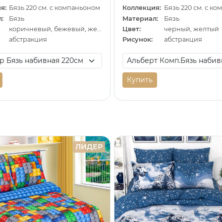
я:
Бязь 220 см. с компаньоном
Коллекция:
Бязь 220 см. с к
:
Бязь
Материал:
Бязь
коричневый, бежевый, желтый
Цвет:
черный, желтый
абстракция
Рисунок:
абстракция
Купить
ЛИДЕР