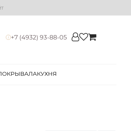
йт
+7 (4932) 93-88-05
i
ПОКРЫВАЛА
КУХНЯ