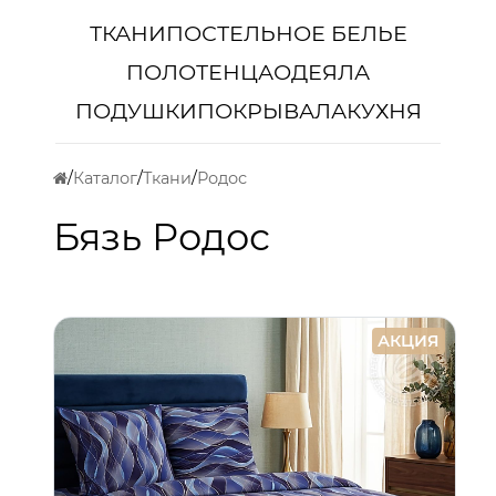
ТКАНИ
ПОСТЕЛЬНОЕ БЕЛЬЕ
ПОЛОТЕНЦА
ОДЕЯЛА
ПОДУШКИ
ПОКРЫВАЛА
КУХНЯ
Каталог
Ткани
Родос
Бязь Родос
АКЦИЯ