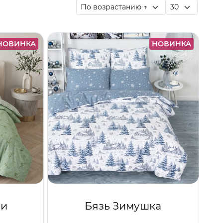
НОВИНКА
НОВИНКА
ши
Бязь Зимушка