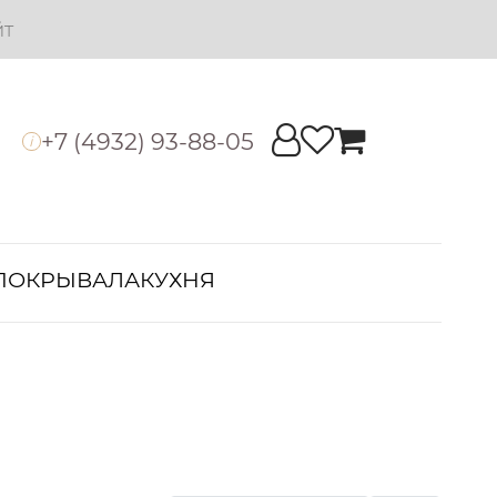
йт
+7 (4932) 93-88-05
i
ПОКРЫВАЛА
КУХНЯ