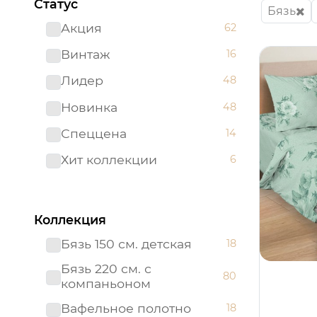
Статус
Бязь
Акция
62
Винтаж
16
Лидер
48
Новинка
48
Спеццена
14
Хит коллекции
6
Коллекция
Бязь 150 см. детская
18
Бязь 220 см. с
80
компаньоном
Вафельное полотно
18