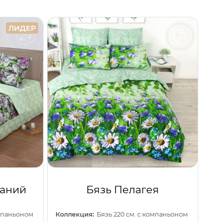
ЛИДЕР
ланий
Бязь Пелагея
омпаньоном
Коллекция:
Бязь 220 см. с компаньоном