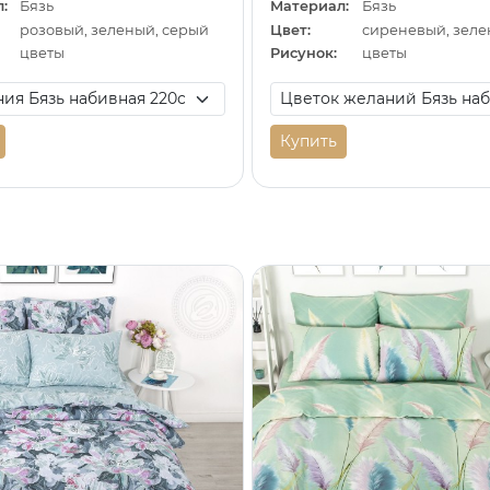
:
Бязь
Материал:
Бязь
розовый, зеленый, серый
Цвет:
цветы
Рисунок:
цветы
Купить