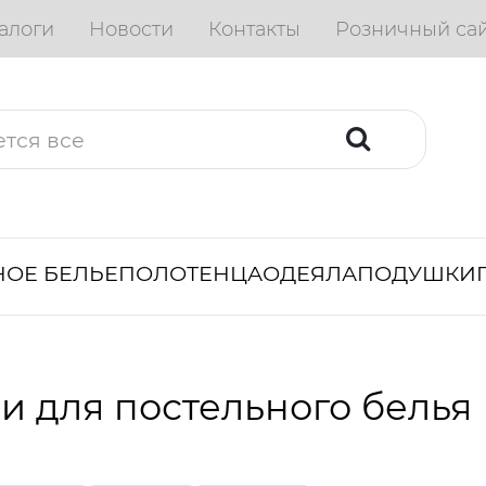
алоги
Новости
Контакты
Розничный са
ОЕ БЕЛЬЕ
ПОЛОТЕНЦА
ОДЕЯЛА
ПОДУШКИ
и для постельного белья