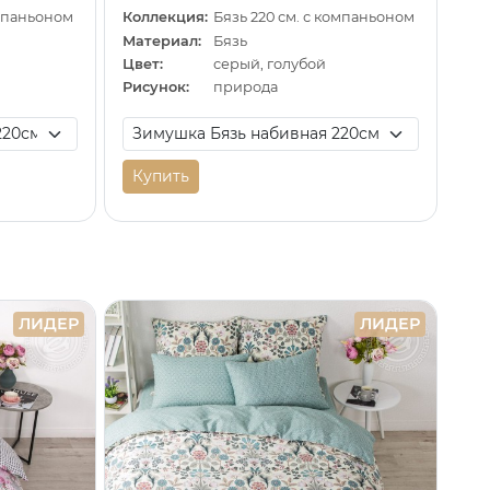
омпаньоном
Коллекция:
Бязь 220 см. с компаньоном
Материал:
Бязь
Цвет:
серый, голубой
Рисунок:
природа
Купить
ЛИДЕР
ЛИДЕР