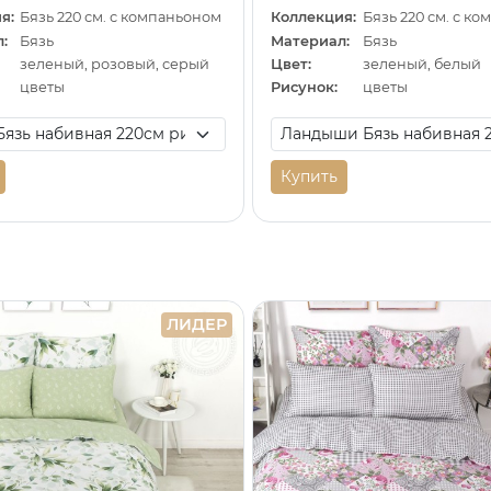
я:
Бязь 220 см. с компаньоном
Коллекция:
Бязь 220 см. с к
:
Бязь
Материал:
Бязь
зеленый, розовый, серый
Цвет:
зеленый, белый
цветы
Рисунок:
цветы
Купить
ЛИДЕР