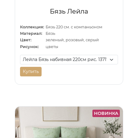
Бязь Лейла
Коллекция:
Бязь 220 см. с компаньоном
Материал:
Бязь
Цвет:
зеленый, розовый, серый
Рисунок:
цветы
Купить
НОВИНКА