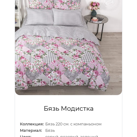
Бязь Модистка
Коллекция:
Бязь 220 см. с компаньоном
Материал:
Бязь
Цвет:
серый, розовый, зеленый