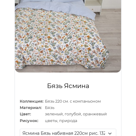
Бязь Ясмина
Коллекция:
Бязь 220 см. с компаньоном
Материал:
Бязь
Цвет:
зеленый, голубой, оранжевый
Рисунок:
цветы, природа