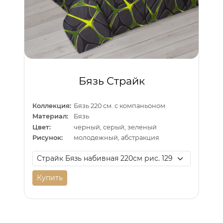
Бязь Страйк
Коллекция:
Бязь 220 см. с компаньоном
Материал:
Бязь
Цвет:
черный, серый, зеленый
Рисунок:
молодежный, абстракция
Купить