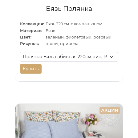
Бязь Полянка
Коллекция:
Бязь 220 см. с компаньоном
Материал:
Бязь
Цвет:
зеленый, фиолетовый, розовый
Рисунок:
цветы, природа
Купить
АКЦИЯ