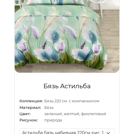
Бязь Астильба
Коллекция:
Бязь 220 см. с компаньоном
Материал:
Бязь
Цвет:
зеленый, желтый, фиолетовый
Рисунок:
природа