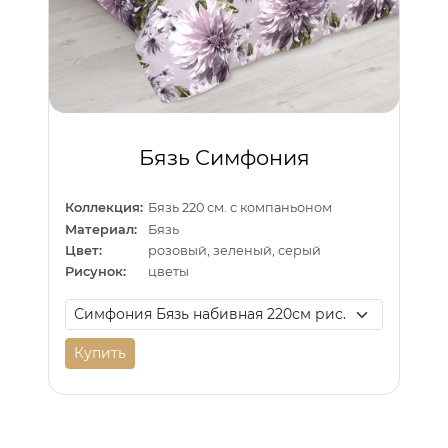
Бязь Симфония
Коллекция:
Бязь 220 см. с компаньоном
Материал:
Бязь
Цвет:
розовый, зеленый, серый
Рисунок:
цветы
Купить