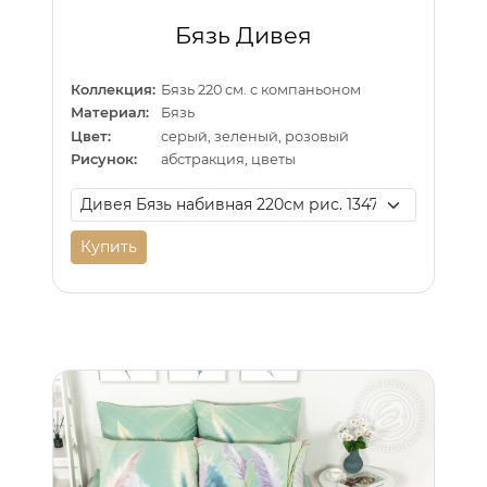
Бязь Дивея
Коллекция:
Бязь 220 см. с компаньоном
Материал:
Бязь
Цвет:
серый, зеленый, розовый
Рисунок:
абстракция, цветы
Купить