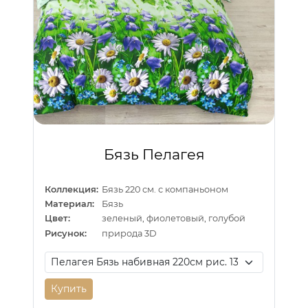
Бязь Пелагея
Коллекция:
Бязь 220 см. с компаньоном
Материал:
Бязь
Цвет:
зеленый, фиолетовый, голубой
Рисунок:
природа 3D
Купить