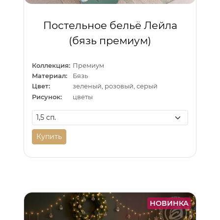
Постельное бельё Лейла
(бязь премиум)
Коллекция:
Премиум
Материал:
Бязь
Цвет:
зеленый, розовый, серый
Рисунок:
цветы
Купить
НОВИНКА