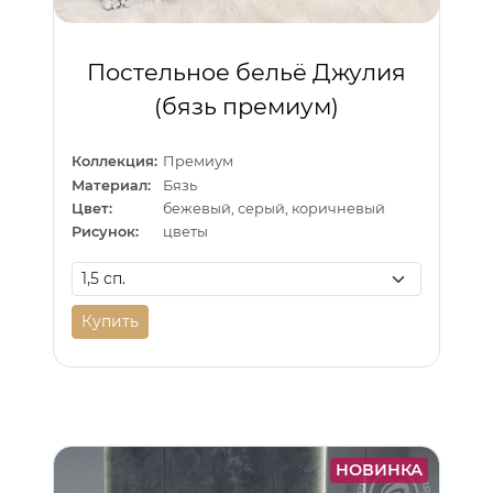
Постельное бельё Джулия
(бязь премиум)
Коллекция:
Премиум
Материал:
Бязь
Цвет:
бежевый, серый, коричневый
Рисунок:
цветы
Купить
НОВИНКА