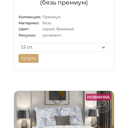
(бязь премиум)
Коллекция:
Премиум
Материал:
Бязь
Цвет:
серый, бежевый
Рисунок:
орнамент
Купить
НОВИНКА