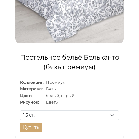
Постельное бельё Бельканто
(бязь премиум)
Коллекция:
Премиум
Материал:
Бязь
Цвет:
белый, серый
Рисунок:
цветы
Купить