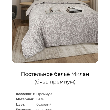
Постельное бельё Милан
(бязь премиум)
Коллекция:
Премиум
Материал:
Бязь
Цвет:
бежевый
Рисунок:
орнамент