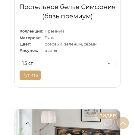
Постельное белье Симфония
(бязь премиум)
Коллекция:
Премиум
Материал:
Бязь
Цвет:
розовый, зеленый, серый
Рисунок:
цветы
Купить
ЛИДЕР