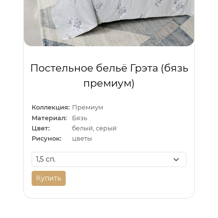
Постельное бельё Грэта (бязь
премиум)
Коллекция:
Премиум
Материал:
Бязь
Цвет:
белый, серый
Рисунок:
цветы
Купить