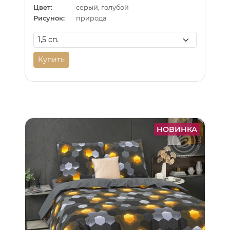
Цвет:
серый, голубой
Рисунок:
природа
Купить
НОВИНКА