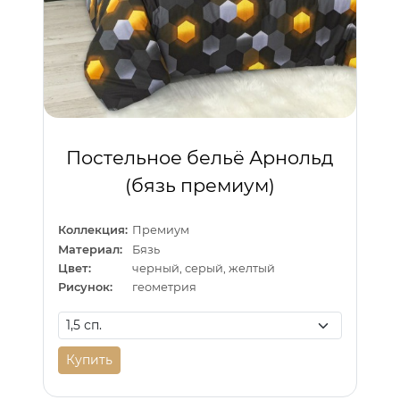
Постельное бельё Арнольд
(бязь премиум)
Коллекция:
Премиум
Материал:
Бязь
Цвет:
черный, серый, желтый
Рисунок:
геометрия
Купить