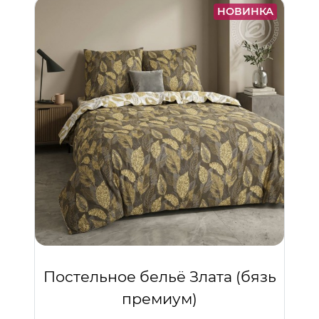
НОВИНКА
Постельное бельё Злата (бязь
премиум)