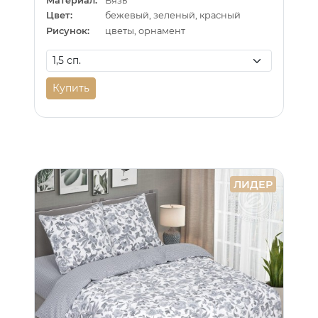
Материал:
Бязь
Цвет:
бежевый, зеленый, красный
Рисунок:
цветы, орнамент
Купить
ЛИДЕР