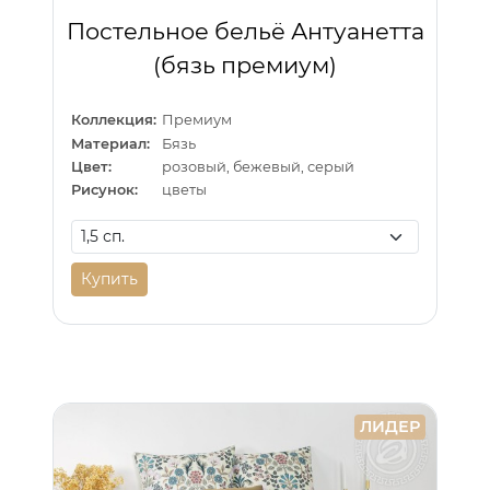
Постельное бельё Антуанетта
(бязь премиум)
Коллекция:
Премиум
Материал:
Бязь
Цвет:
розовый, бежевый, серый
Рисунок:
цветы
Купить
ЛИДЕР