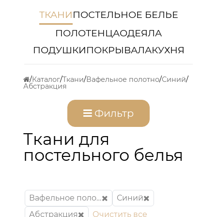
ТКАНИ
ПОСТЕЛЬНОЕ БЕЛЬЕ
ПОЛОТЕНЦА
ОДЕЯЛА
ПОДУШКИ
ПОКРЫВАЛА
КУХНЯ
Каталог
Ткани
Вафельное полотно
Синий
Абстракция
Фильтр
Ткани для
постельного белья
Вафельное полотно
Синий
Абстракция
Очистить все