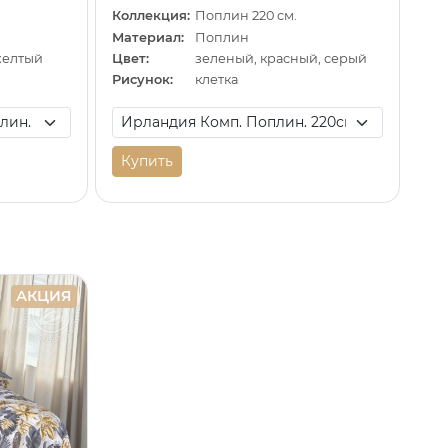
Коллекция:
Поплин 220 см.
Материал:
Поплин
желтый
Цвет:
зеленый, красный, серый
Рисунок:
клетка
Купить
АКЦИЯ