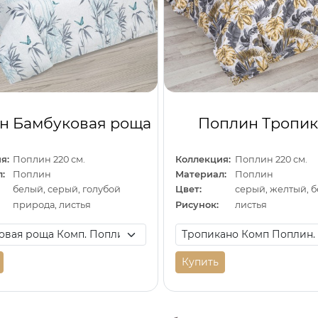
н Бамбуковая роща
Поплин Тропик
я:
Поплин 220 см.
Коллекция:
Поплин 220 см.
:
Поплин
Материал:
Поплин
белый, серый, голубой
Цвет:
серый, желтый, 
природа, листья
Рисунок:
листья
Купить