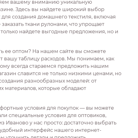
ляем вашему вниманию уникальную
зине. Здесь вы найдете широкий выбор
 для создания домашнего текстиля, включая
 заказать ткани рулонами, что упрощает
е только найдете выгодные предложения, но и
ать ее оптом? На нашем сайте вы сможете
 вашу таблицу расходов. Мы понимаем, как
тому всегда стараемся предложить нашим
газин славится не только низкими ценами, но
 создания разнообразных моделей: от
их материалов, которые обладают
фортные условия для покупок — вы можете
али специальные условия для оптовиков,
з Иваново у нас просто: достаточно выбрать
з удобный интерфейс нашего интернет-
бы уточнить детали и предложить