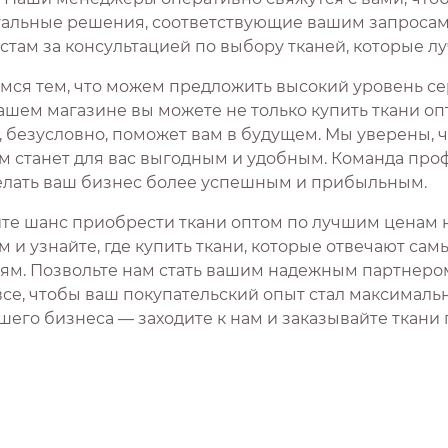
альные решения, соответствующие вашим запросам. 
стам за консультацией по выбору тканей, которые лу
мся тем, что можем предложить высокий уровень сер
ашем магазине вы можете не только купить ткани оп
, безусловно, поможет вам в будущем. Мы уверены, 
м станет для вас выгодным и удобным. Команда проф
елать ваш бизнес более успешным и прибыльным.
ите шанс приобрести ткани оптом по лучшим ценам 
м и узнайте, где купить ткани, которые отвечают са
ям. Позвольте нам стать вашим надежным партнером в
все, чтобы ваш покупательский опыт стал максималь
шего бизнеса — заходите к нам и заказывайте ткани