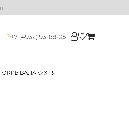
йт
+7 (4932) 93-88-05
i
ПОКРЫВАЛА
КУХНЯ