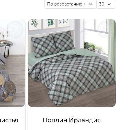
листья
Поплин Ирландия