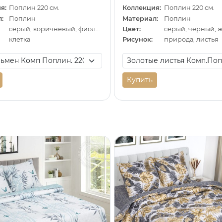
я:
Поплин 220 см.
Коллекция:
Поплин 220 см.
:
Поплин
Материал:
Поплин
серый, коричневый, фиолетовый
Цвет:
серый, черный, 
клетка
Рисунок:
природа, листья
Купить