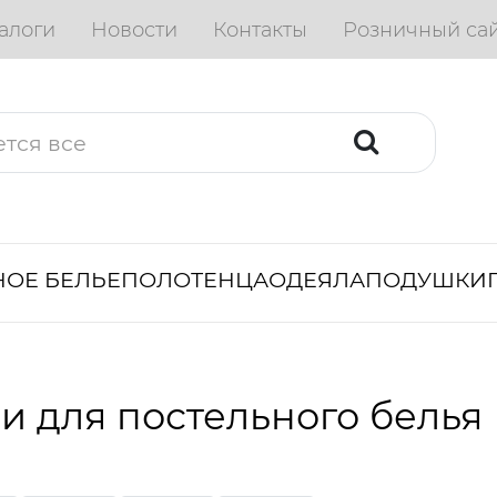
алоги
Новости
Контакты
Розничный са
ОЕ БЕЛЬЕ
ПОЛОТЕНЦА
ОДЕЯЛА
ПОДУШКИ
и для постельного белья