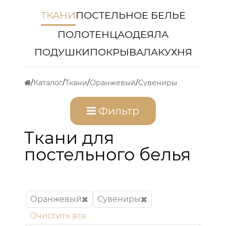
ТКАНИ
ПОСТЕЛЬНОЕ БЕЛЬЕ
ПОЛОТЕНЦА
ОДЕЯЛА
ПОДУШКИ
ПОКРЫВАЛА
КУХНЯ
Каталог
Ткани
Оранжевый
Сувениры
Фильтр
Ткани для
постельного белья
Оранжевый
Сувениры
Очистить все