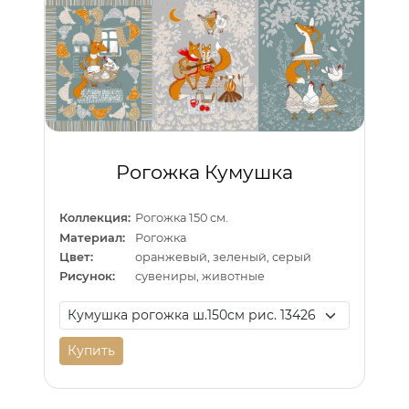
Рогожка Кумушка
Коллекция:
Рогожка 150 см.
Материал:
Рогожка
Цвет:
оранжевый, зеленый, серый
Рисунок:
сувениры, животные
Купить