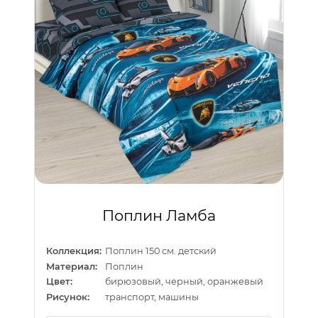
Поплин Ламба
Коллекция:
Поплин 150 см. детский
Материал:
Поплин
Цвет:
бирюзовый, черный, оранжевый
Рисунок:
транспорт, машины