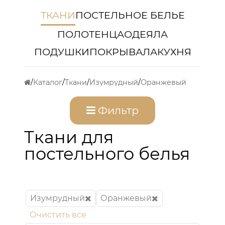
ТКАНИ
ПОСТЕЛЬНОЕ БЕЛЬЕ
ПОЛОТЕНЦА
ОДЕЯЛА
ПОДУШКИ
ПОКРЫВАЛА
КУХНЯ
Каталог
Ткани
Изумрудный
Оранжевый
Фильтр
Ткани для
постельного белья
Изумрудный
Оранжевый
Очистить все