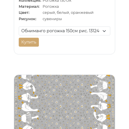
Коллекция:
Рогожка 150 см.
Материал:
Рогожка
Цвет:
серый, белый, оранжевый
Рисунок:
сувениры
Купить