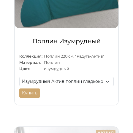
Поплин Изумрудный
Коллекция:
Поплин 220 см. "Радуга-Актив"
Материал:
Поплин
Цвет:
изумрудный
Купить