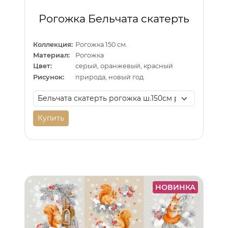
Рогожка Бельчата скатерть
Коллекция:
Рогожка 150 см.
Материал:
Рогожка
Цвет:
серый, оранжевый, красный
Рисунок:
природа, новый год
Купить
НОВИНКА