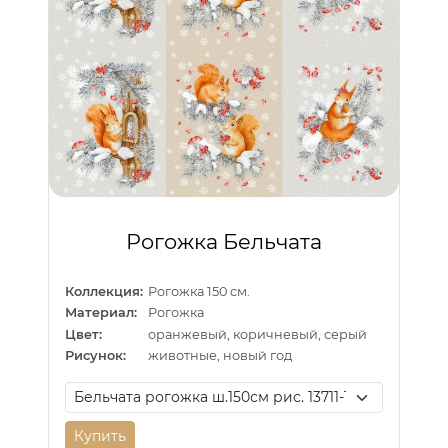
Рогожка Бельчата
Коллекция:
Рогожка 150 см.
Материал:
Рогожка
Цвет:
оранжевый, коричневый, серый
Рисунок:
животные, новый год
Купить