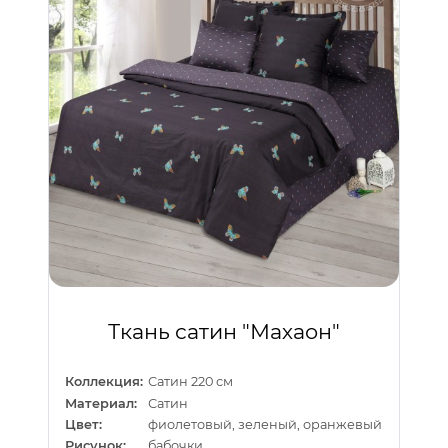
Ткань сатин "Махаон"
Коллекция:
Сатин 220 см
Материал:
Сатин
Цвет:
фиолетовый, зеленый, оранжевый
Рисунок:
бабочки