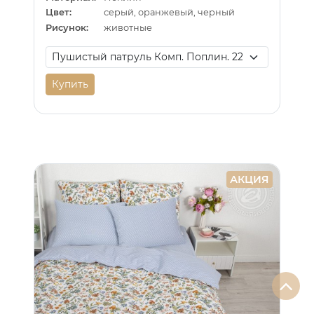
Цвет:
серый, оранжевый, черный
Рисунок:
животные
Купить
АКЦИЯ