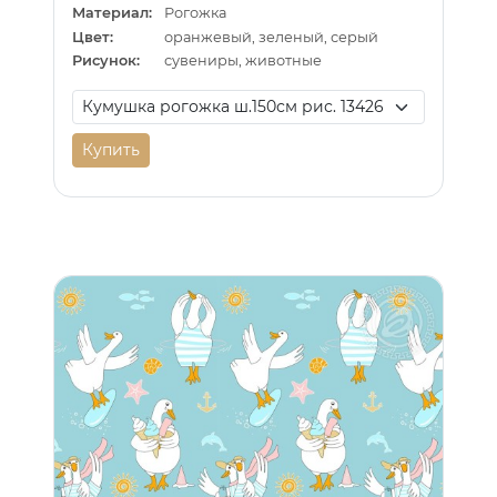
Материал:
Рогожка
Цвет:
оранжевый, зеленый, серый
Рисунок:
сувениры, животные
Купить