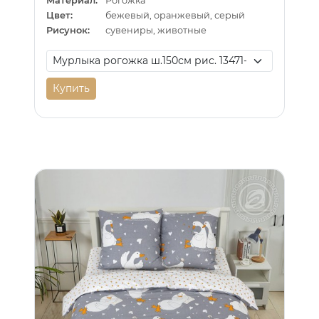
Материал:
Рогожка
Цвет:
бежевый, оранжевый, серый
Рисунок:
сувениры, животные
Купить