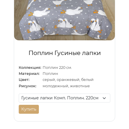
Поплин Гусиные лапки
Коллекция:
Поплин 220 см.
Материал:
Поплин
Цвет:
серый, оранжевый, белый
Рисунок:
молодежный, животные
Купить