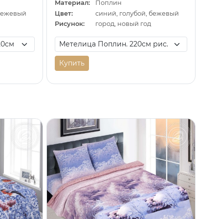
Материал:
Поплин
 бежевый
Цвет:
синий, голубой, бежевый
Рисунок:
город, новый год
Купить