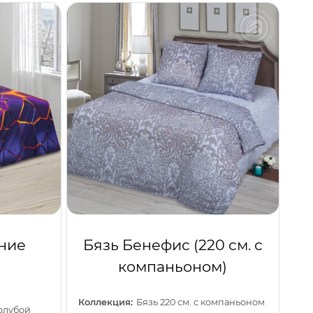
ние
Бязь Бенефис (220 см. с
компаньоном)
Коллекция:
Бязь 220 см. с компаньоном
олубой