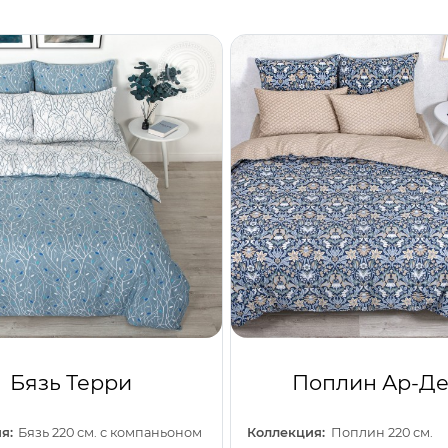
Бязь Терри
Поплин Ар-Де
я:
Бязь 220 см. с компаньоном
Коллекция:
Поплин 220 см.