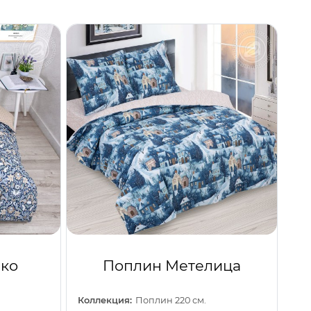
ко
Поплин Метелица
Коллекция:
Поплин 220 см.