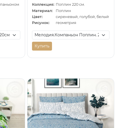
омпаньоном
Коллекция:
Поплин 220 см.
Материал:
Поплин
Цвет:
сиреневый, голубой, белый
Рисунок:
геометрия
Купить