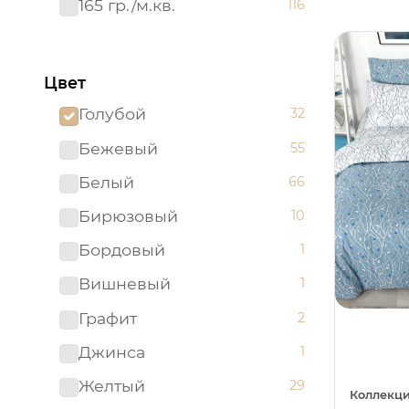
165 гр./м.кв.
116
Цвет
Голубой
32
Бежевый
55
Белый
66
Бирюзовый
10
Бордовый
1
Вишневый
1
Графит
2
Джинса
1
Желтый
29
Коллекци