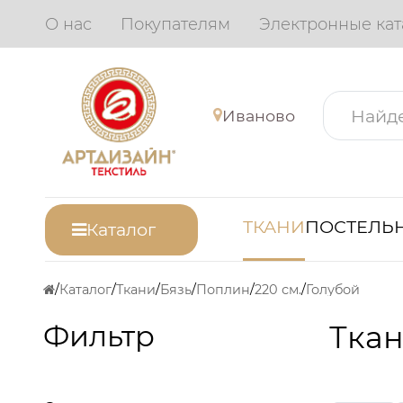
О нас
Покупателям
Электронные кат
Иваново
ТКАНИ
ПОСТЕЛЬН
Каталог
Каталог
Ткани
Бязь
Поплин
220 см.
Голубой
Фильтр
Ткан