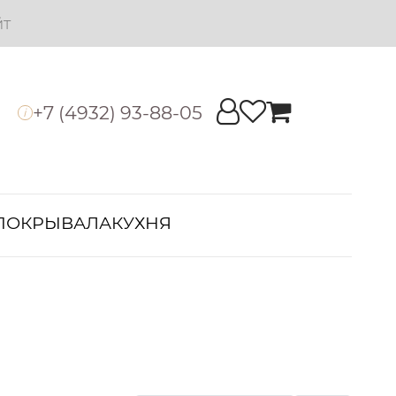
йт
+7 (4932) 93-88-05
i
ПОКРЫВАЛА
КУХНЯ