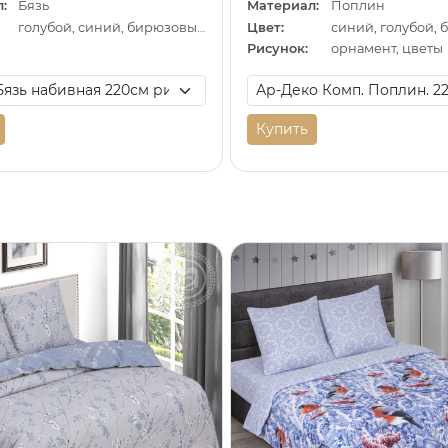
:
Бязь
Материал:
Поплин
голубой, синий, бирюзовый
Цвет:
синий, голубой,
Рисунок:
орнамент, цветы
Купить