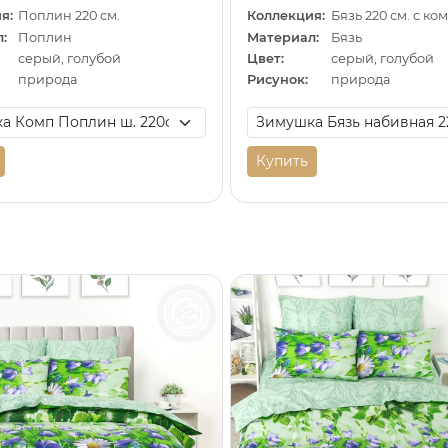
я:
Поплин 220 см.
Коллекция:
Бязь 220 см. с к
:
Поплин
Материал:
Бязь
серый, голубой
Цвет:
серый, голубой
природа
Рисунок:
природа
Купить