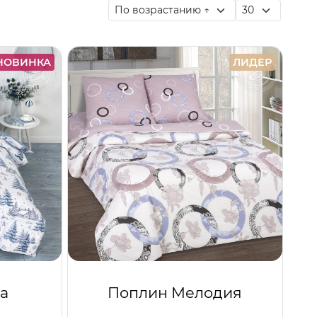
НОВИНКА
ЛИДЕР
а
Поплин Мелодия