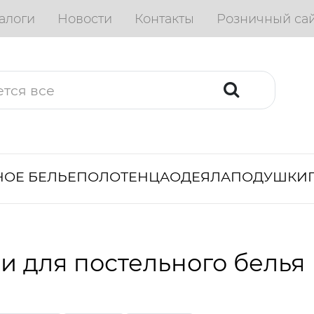
алоги
Новости
Контакты
Розничный са
ОЕ БЕЛЬЕ
ПОЛОТЕНЦА
ОДЕЯЛА
ПОДУШКИ
и для постельного белья