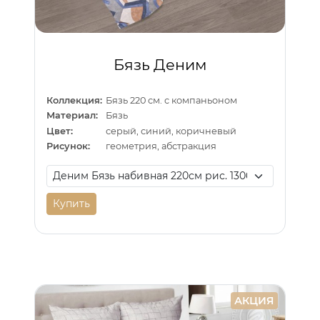
Бязь Деним
Коллекция:
Бязь 220 см. с компаньоном
Материал:
Бязь
Цвет:
серый, синий, коричневый
Рисунок:
геометрия, абстракция
Купить
АКЦИЯ