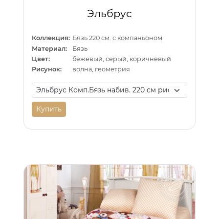
Эльбрус
Коллекция:
Бязь 220 см. с компаньоном
Материал:
Бязь
Цвет:
бежевый, серый, коричневый
Рисунок:
волна, геометрия
Купить