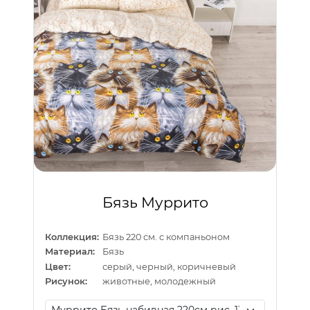
Бязь Муррито
Коллекция:
Бязь 220 см. с компаньоном
Материал:
Бязь
Цвет:
серый, черный, коричневый
Рисунок:
животные, молодежный