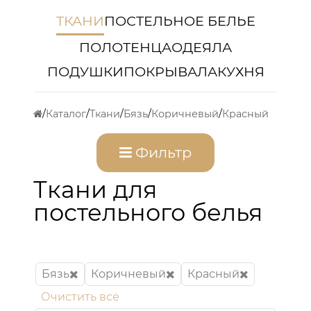
ТКАНИ
ПОСТЕЛЬНОЕ БЕЛЬЕ
ПОЛОТЕНЦА
ОДЕЯЛА
ПОДУШКИ
ПОКРЫВАЛА
КУХНЯ
Каталог
Ткани
Бязь
Коричневый
Красный
Фильтр
Ткани для
постельного белья
Бязь
Коричневый
Красный
Очистить все