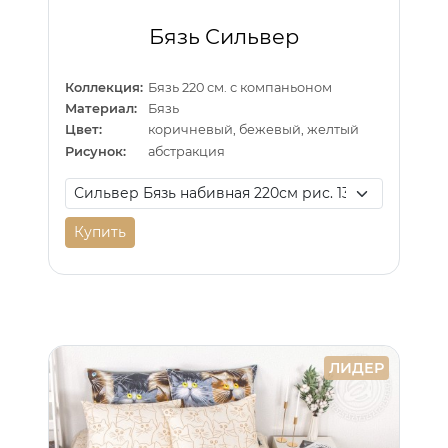
Бязь Сильвер
Коллекция:
Бязь 220 см. с компаньоном
Материал:
Бязь
Цвет:
коричневый, бежевый, желтый
Рисунок:
абстракция
Купить
ЛИДЕР