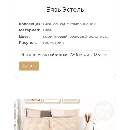
Бязь Эстель
Коллекция:
Бязь 220 см. с компаньоном
Материал:
Бязь
Цвет:
коричневый, бежевый, золотистый
Рисунок:
геометрия
Купить