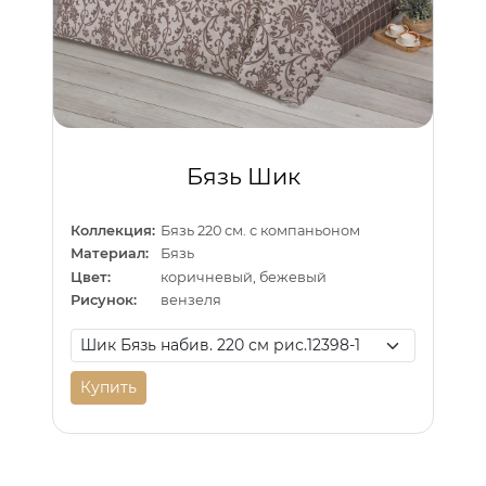
Бязь Шик
Коллекция:
Бязь 220 см. с компаньоном
Материал:
Бязь
Цвет:
коричневый, бежевый
Рисунок:
вензеля
Купить