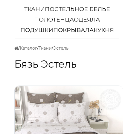
ТКАНИ
ПОСТЕЛЬНОЕ БЕЛЬЕ
ПОЛОТЕНЦА
ОДЕЯЛА
ПОДУШКИ
ПОКРЫВАЛА
КУХНЯ
Каталог
Ткани
Эстель
Бязь Эстель