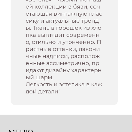
ей коллекции в бязи, соч
етающая винтажную клас
сику и актуальные тренд
ы. Ткань в горошек из хло
пка выглядит современн
о, стильно и утонченно. П
риятные оттенки, лакони
чные надписи, располож
енные ассиметрично, пр
идают дизайну характерн
ый шарм.
Легкость и эстетика в каж
дой детали!