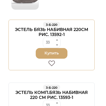
3-Б-220
ЭСТЕЛЬ БЯЗЬ НАБИВНАЯ 220СМ
РИС. 13592-1
Купить
3-Б-220
ЭСТЕЛЬ КОМП.БЯЗЬ НАБИВНАЯ
220 СМ РИС. 13593-1