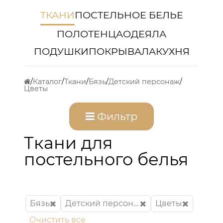
ТКАНИ
ПОСТЕЛЬНОЕ БЕЛЬЕ
ПОЛОТЕНЦА
ОДЕЯЛА
ПОДУШКИ
ПОКРЫВАЛА
КУХНЯ
Каталог
Ткани
Бязь
Детский персонаж
Цветы
Фильтр
Ткани для
постельного белья
Бязь
Детский персонаж
Цветы
Очистить все