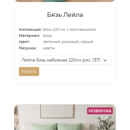
Бязь Лейла
Коллекция:
Бязь 220 см. с компаньоном
Материал:
Бязь
Цвет:
зеленый, розовый, серый
Рисунок:
цветы
Купить
НОВИНКА