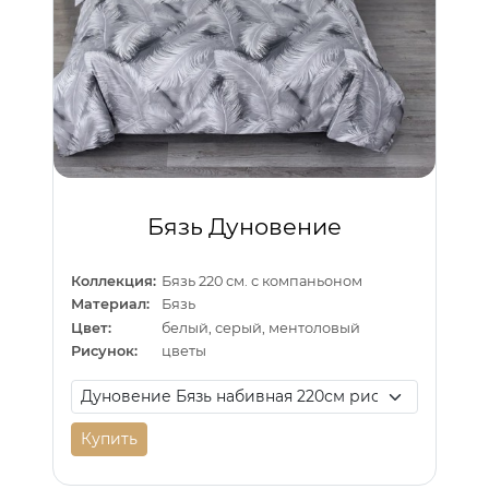
Бязь Дуновение
Коллекция:
Бязь 220 см. с компаньоном
Материал:
Бязь
Цвет:
белый, серый, ментоловый
Рисунок:
цветы
Купить