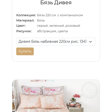
Бязь Дивея
Коллекция:
Бязь 220 см. с компаньоном
Материал:
Бязь
Цвет:
серый, зеленый, розовый
Рисунок:
абстракция, цветы
Купить