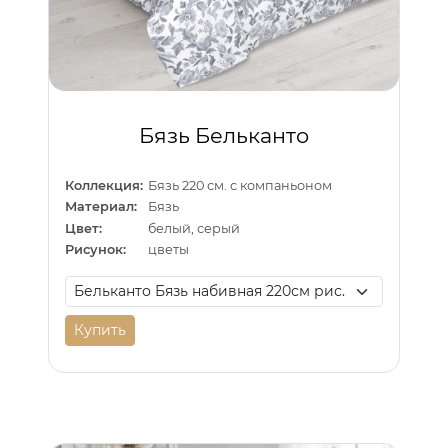
Бязь Бельканто
Коллекция:
Бязь 220 см. с компаньоном
Материал:
Бязь
Цвет:
белый, серый
Рисунок:
цветы
Купить