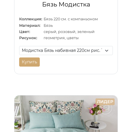
Бязь Модистка
Коллекция:
Бязь 220 см. с компаньоном
Материал:
Бязь
Цвет:
серый, розовый, зеленый
Рисунок:
геометрия, цветы
Купить
ЛИДЕР