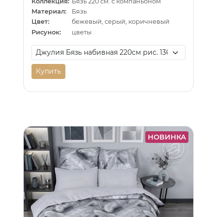
Коллекция:
Бязь 220 см. с компаньоном
Материал:
Бязь
Цвет:
бежевый, серый, коричневый
Рисунок:
цветы
Купить
НОВИНКА