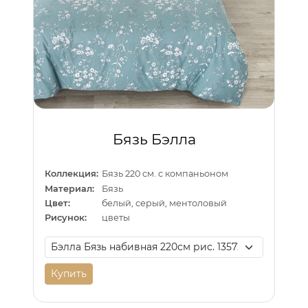
Бязь Бэлла
Коллекция:
Бязь 220 см. с компаньоном
Материал:
Бязь
Цвет:
белый, серый, ментоловый
Рисунок:
цветы
Купить