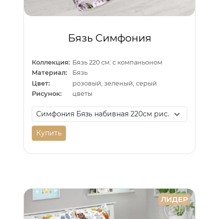
Бязь Симфония
Коллекция:
Бязь 220 см. с компаньоном
Материал:
Бязь
Цвет:
розовый, зеленый, серый
Рисунок:
цветы
Купить
ЛИДЕР