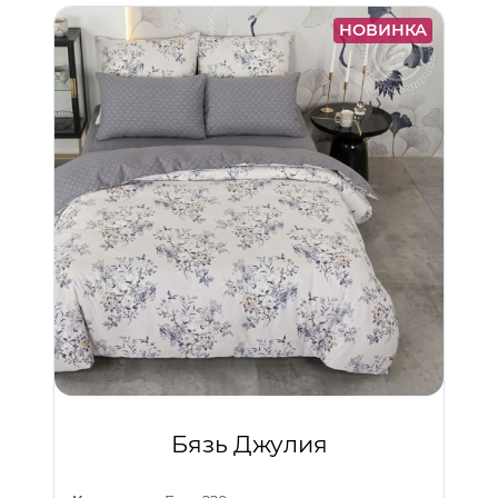
НОВИНКА
Бязь Джулия