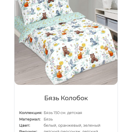
Бязь Колобок
Коллекция:
Бязь 150 см. детская
Материал:
Бязь
Цвет:
белый, оранжевый, зеленый
Рисунок:
детский персонаж, детский