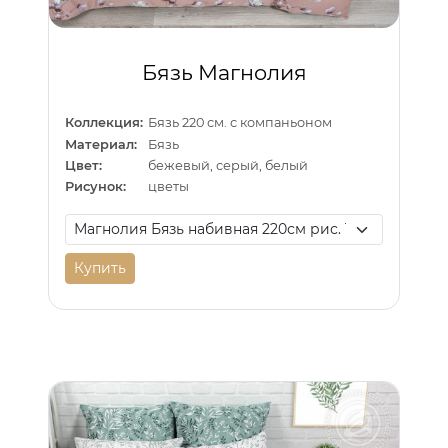
Бязь Магнолия
Коллекция:
Бязь 220 см. с компаньоном
Материал:
Бязь
Цвет:
бежевый, серый, белый
Рисунок:
цветы
Купить