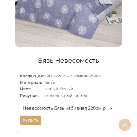
Бязь Невесомость
Коллекция:
Бязь 220 см. с компаньоном
Материал:
Бязь
Цвет:
серый, белый
Рисунок:
молодежный, цветы
Купить