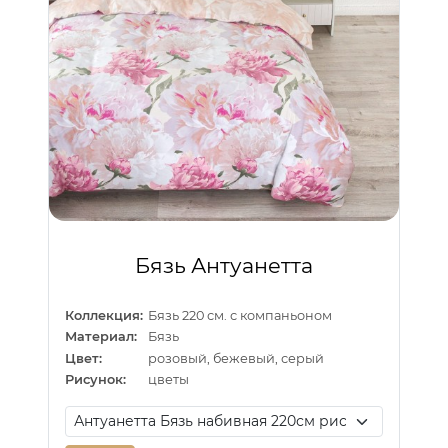
Бязь Антуанетта
Коллекция:
Бязь 220 см. с компаньоном
Материал:
Бязь
Цвет:
розовый, бежевый, серый
Рисунок:
цветы