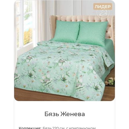
ЛИДЕР
Бязь Женева
Коллекция:
Бязь 220 см. с компаньоном