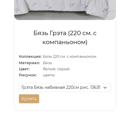
Бязь Грэта (220 см. с
компаньоном)
Коллекция:
Бязь 220 см. с компаньоном
Материал:
Бязь
Цвет:
белый, серый
Рисунок:
цветы
Купить