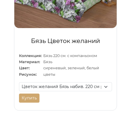
Бязь Цветок желаний
Коллекция:
Бязь 220 см. с компаньоном
Материал:
Бязь
Цвет:
сиреневый, зеленый, белый
Рисунок:
цветы
Купить