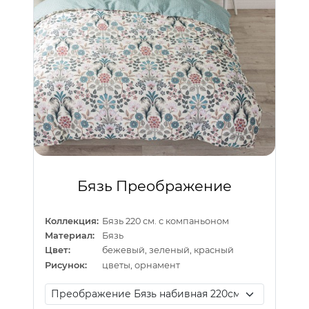
Бязь Преображение
Коллекция:
Бязь 220 см. с компаньоном
Материал:
Бязь
Цвет:
бежевый, зеленый, красный
Рисунок:
цветы, орнамент