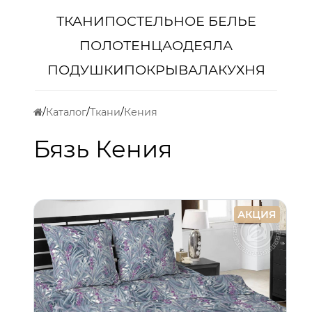
ТКАНИ
ПОСТЕЛЬНОЕ БЕЛЬЕ
ПОЛОТЕНЦА
ОДЕЯЛА
ПОДУШКИ
ПОКРЫВАЛА
КУХНЯ
Каталог
Ткани
Кения
Бязь Кения
АКЦИЯ