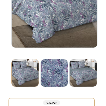
3-Б-220