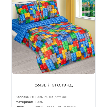
Бязь Леголэнд
Коллекция:
Бязь 150 см. детская
Материал:
Бязь
Цвет:
синий, зеленый, красный