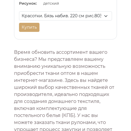
Рисунок:
детский
Купить
Время обновить ассортимент вашего
бизнеса? Мы представляем вашему
вниманию уникальную возможность
приобрести ткани оптом в нашем
интернет-магазине. Здесь вы найдете
широкий выбор качественных тканей от
производителя, идеально подходящих
для создания домашнего текстиля,
включая комплектующие для
постельного белья (КПБ). У нас вы
можете заказать ткани рулонами, что
упрощает процесс закупки и позволяет