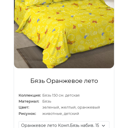
Бязь Оранжевое лето
Коллекция:
Бязь 150 см. детская
Материал:
Бязь
Цвет:
зеленый, желтый, оранжевый
Рисунок:
животные, детский