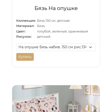
Бязь На опушке
Коллекция:
Бязь 150 см. детская
Материал:
Бязь
Цвет:
голубой, зеленый, оранжевый
Рисунок:
детский
Купить