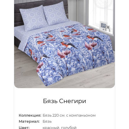
Бязь Снегири
Коллекция:
Бязь 220 см. с компаньоном
Материал:
Бязь
Цвет:
красный, голубой