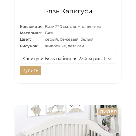
Бязь Капигуси
Коллекция:
Бязь 220 см. с компаньоном
Материал:
Бязь
Цвет:
серый, бежевый, белый
Рисунок:
животные, детский
Купить
ЛИДЕР