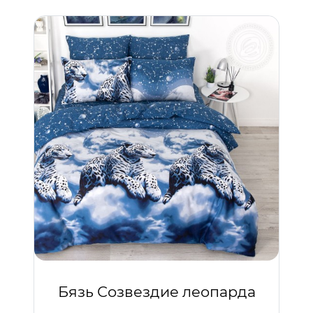
Бязь Созвездие леопарда