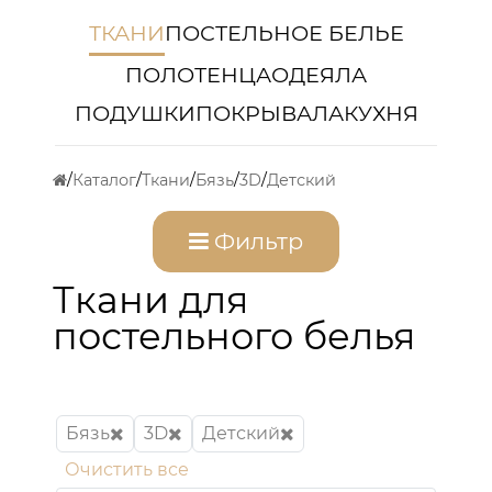
ТКАНИ
ПОСТЕЛЬНОЕ БЕЛЬЕ
ПОЛОТЕНЦА
ОДЕЯЛА
ПОДУШКИ
ПОКРЫВАЛА
КУХНЯ
Каталог
Ткани
Бязь
3D
Детский
Фильтр
Ткани для
постельного белья
Бязь
3D
Детский
Очистить все