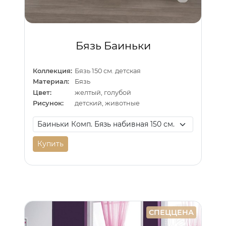
Бязь Баиньки
Коллекция:
Бязь 150 см. детская
Материал:
Бязь
Цвет:
желтый, голубой
Рисунок:
детский, животные
Купить
СПЕЦЦЕНА