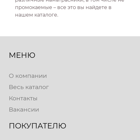
промокаемые – все это вы найдете в
нашем каталоге.
МЕНЮ
О компании
Весь каталог
Контакты
Вакансии
ПОКУПАТЕЛЮ