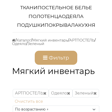
ТКАНИ
ПОСТЕЛЬНОЕ БЕЛЬЕ
ПОЛОТЕНЦА
ОДЕЯЛА
ПОДУШКИ
ПОКРЫВАЛА
КУХНЯ
Каталог
Мягкий инвентарь
АРТПОСТЕЛЬ
Одеяло
Зеленый
Фильтр
Мягкий инвентарь
АРТПОСТЕЛЬ
Одеяло
Зеленый
Очистить все