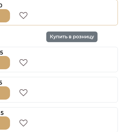
0
Купить в розницу
5
5
15