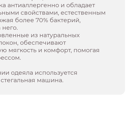
ка антиаллергенно и обладает
ьными свойствами, естественным
ожая более 70% бактерий,
 него.
овленные из натуральных
локон, обеспечивают
ю мягкость и комфорт, помогая
рессом.
нии одеяла используется
 стегальная машина.