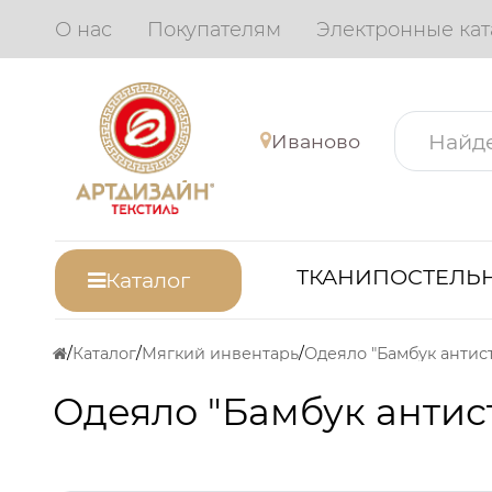
О нас
Покупателям
Электронные кат
Иваново
ТКАНИ
ПОСТЕЛЬН
Каталог
Каталог
Мягкий инвентарь
Одеяло "Бамбук антис
Одеяло "Бамбук антис