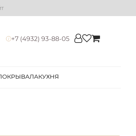
йт
+7 (4932) 93-88-05
i
ПОКРЫВАЛА
КУХНЯ