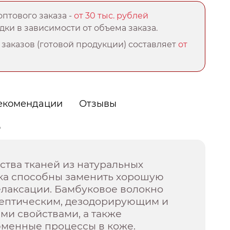
птового заказа -
от 30 тыс. рублей
ки в зависимости от объема заказа.
заказов (готовой продукции) составляет
от
екомендации
Отзывы
о
тва тканей из натуральных
ка способны заменить хорошую
елаксации. Бамбуковое волокно
септическим, дезодорирующим и
и свойствами, а также
бменные процессы в коже.