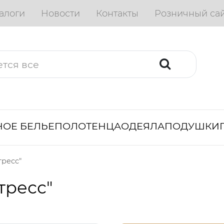
алоги
Новости
Контакты
Розничный са
ОЕ БЕЛЬЕ
ПОЛОТЕНЦА
ОДЕЯЛА
ПОДУШКИ
тресс"
тресс"