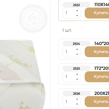
110Х14
2522
Купить
1 шт.
140*20
2524
Купить
172*20
2525
Купить
200Х2
2526
Купить