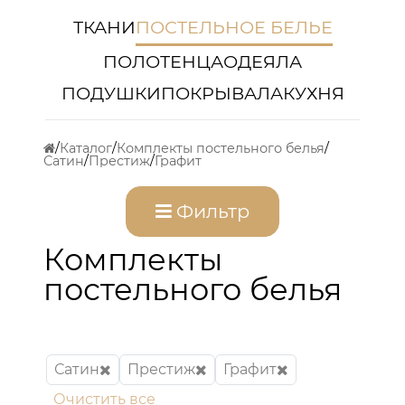
ТКАНИ
ПОСТЕЛЬНОЕ БЕЛЬЕ
ПОЛОТЕНЦА
ОДЕЯЛА
ПОДУШКИ
ПОКРЫВАЛА
КУХНЯ
Каталог
Комплекты постельного белья
Сатин
Престиж
Графит
Фильтр
Комплекты
постельного белья
Сатин
Престиж
Графит
Очистить все