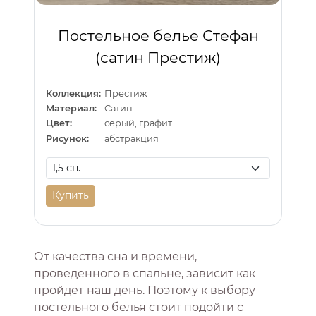
Постельное белье Стефан
(сатин Престиж)
Коллекция:
Престиж
Материал:
Сатин
Цвет:
серый, графит
Рисунок:
абстракция
Купить
От качества сна и времени,
проведенного в спальне, зависит как
пройдет наш день. Поэтому к выбору
постельного белья стоит подойти с