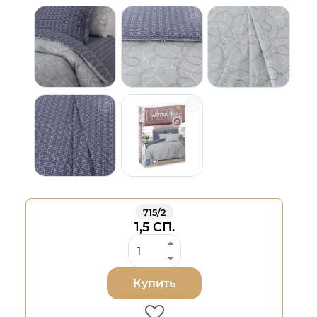
715/2
1,5 СП.
Купить