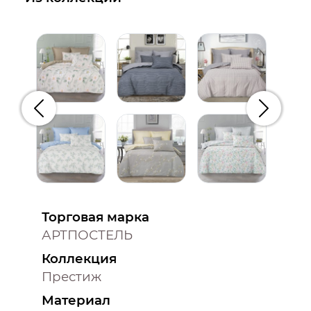
Предыдущий
Следую
Торговая марка
АРТПОСТЕЛЬ
Коллекция
Престиж
Материал