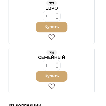
717
ЕВРО
Купить
719
СЕМЕЙНЫЙ
Купить
Из коллекции