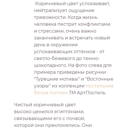
Коричневый цвет успокаивает,
нейтрализует ощущение
тревожности. Когда жизнь
человека пестрит конфликтами
и стрессами, очень важно
заканчивать и встречать новый
день в окружении
успокаивающих оттенков - от
светло-бежевого до темно-
шоколадного. На фото слева для
примера приведены рисунки
"Турецкие мотивы" и "Восточные
узоры" из коллекции
постельное
белье поплин
ТМ АртПостель
Чистый коричневый цвет
высоко ценился египтянами,
связывающими его с почвой,
которой они преклонялись. Они