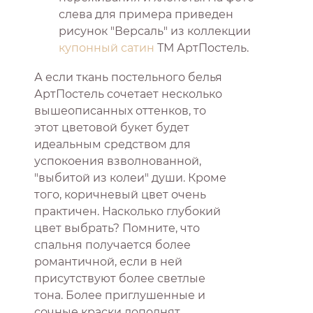
слева для примера приведен
рисунок "Версаль" из коллекции
купонный сатин
ТМ АртПостель.
А если ткань постельного белья
АртПостель сочетает несколько
вышеописанных оттенков, то
этот цветовой букет будет
идеальным средством для
успокоения взволнованной,
"выбитой из колеи" души. Кроме
того, коричневый цвет очень
практичен. Насколько глубокий
цвет выбрать? Помните, что
спальня получается более
романтичной, если в ней
присутствуют более светлые
тона. Более приглушенные и
сочные краски дополнят