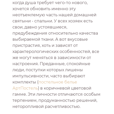
когда душа требует чего-то нового,
хочется обновить именно эту
неотъемлемую часть нашей домашней
святыни - спальни. У всех хозяек есть
свои, давно устоявшиеся,
предубеждения относительно качества
выбираемой ткани. А вот вкусовые
пристрастия, хоть и зависят от
характерологических особенностей, все
же могут меняться в зависимости от
настроения. Преданные, спокойные
люди, поступки которых лишены
импульсивности, часто выбирают
комплекты (
постельное белье
АртПостель
) в коричневой цветовой
гамме. Эти личности отличаются особым
терпением, продуманностью решений,
неторопливой расчетливостью.