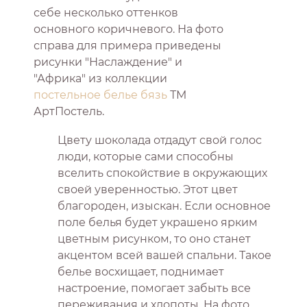
себе несколько оттенков
основного коричневого. На фото
справа для примера приведены
рисунки "Наслаждение" и
"Африка" из коллекции
постельное белье бязь
ТМ
АртПостель.
Цвету шоколада отдадут свой голос
люди, которые сами способны
вселить спокойствие в окружающих
своей уверенностью. Этот цвет
благороден, изыскан. Если основное
поле белья будет украшено ярким
цветным рисунком, то оно станет
акцентом всей вашей спальни. Такое
белье восхищает, поднимает
настроение, помогает забыть все
переживания и хлопоты. На фото