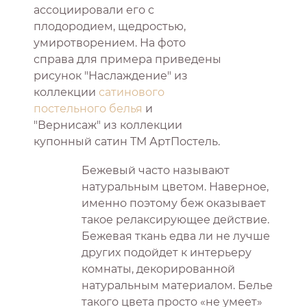
ассоциировали его с
плодородием, щедростью,
умиротворением. На фото
справа для примера приведены
рисунок "Наслаждение" из
коллекции
сатинового
постельного белья
и
"Вернисаж" из коллекции
купонный сатин ТМ АртПостель.
Бежевый часто называют
натуральным цветом. Наверное,
именно поэтому беж оказывает
такое релаксирующее действие.
Бежевая ткань едва ли не лучше
других подойдет к интерьеру
комнаты, декорированной
натуральным материалом. Белье
такого цвета просто «не умеет»