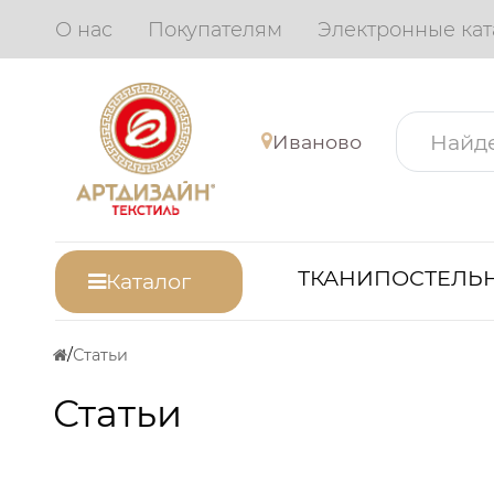
О нас
Покупателям
Электронные кат
Иваново
ТКАНИ
ПОСТЕЛЬН
Каталог
Статьи
Статьи