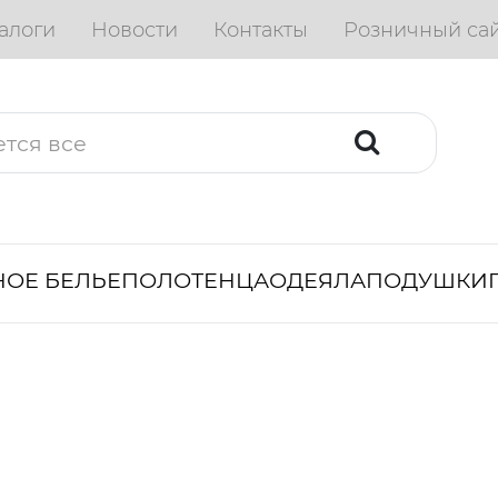
алоги
Новости
Контакты
Розничный са
ОЕ БЕЛЬЕ
ПОЛОТЕНЦА
ОДЕЯЛА
ПОДУШКИ