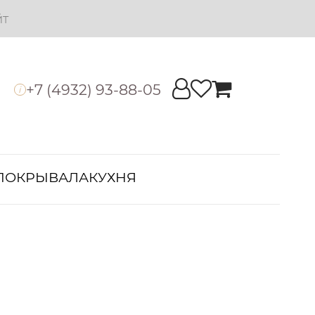
йт
+7 (4932) 93-88-05
i
ПОКРЫВАЛА
КУХНЯ