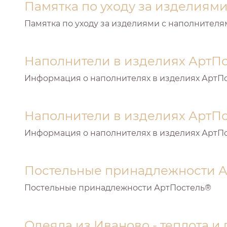
Памятка по уходу за изделиям
Памятка по уходу за изделиями с наполнителя
Наполнители в изделиях АртПос
Информация о наполнителях в изделиях АртПо
Наполнители в изделиях АртПос
Информация о наполнителях в изделиях АртПо
Постельные принадлежности 
Постельные принадлежности АртПостель®
Одеяла из Иваново - теплота и