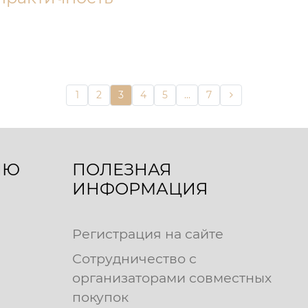
1
2
3
4
5
...
7
ЛЮ
ПОЛЕЗНАЯ
ИНФОРМАЦИЯ
Регистрация на сайте
Сотрудничество с
организаторами совместных
покупок