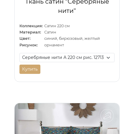
Ткань сатин "Серебряные
нити"
Коллекция:
Сатин 220 см
Материал:
Сатин
Цвет:
синий, бирюзовый, желтый
Рисунок:
орнамент
Купить