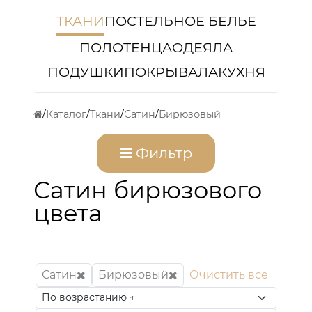
ТКАНИ
ПОСТЕЛЬНОЕ БЕЛЬЕ
ПОЛОТЕНЦА
ОДЕЯЛА
ПОДУШКИ
ПОКРЫВАЛА
КУХНЯ
Каталог
Ткани
Сатин
Бирюзовый
Фильтр
Сатин бирюзового
цвета
Сатин
Бирюзовый
Очистить все