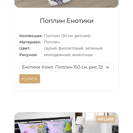
Поплин Енотики
Коллекция:
Поплин 150 см. детский
Материал:
Поплин
Цвет:
серый, фиолетовый, зеленый
Рисунок:
молодежный, животные
Купить
АКЦИЯ