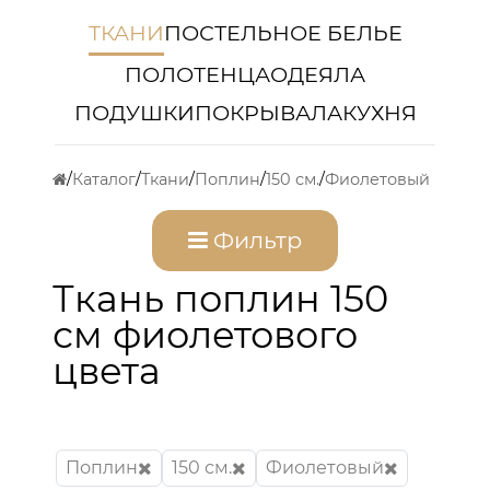
ТКАНИ
ПОСТЕЛЬНОЕ БЕЛЬЕ
ПОЛОТЕНЦА
ОДЕЯЛА
ПОДУШКИ
ПОКРЫВАЛА
КУХНЯ
Каталог
Ткани
Поплин
150 см.
Фиолетовый
Фильтр
Ткань поплин 150
см фиолетового
цвета
Поплин
150 см.
Фиолетовый