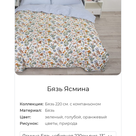
Бязь Ясмина
Коллекция:
Бязь 220 см. с компаньоном
Материал:
Бязь
Цвет:
зеленый, голубой, оранжевый
Рисунок:
цветы, природа