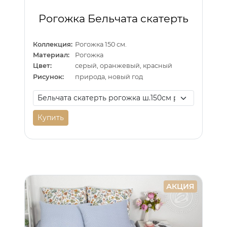
Рогожка Бельчата скатерть
Коллекция:
Рогожка 150 см.
Материал:
Рогожка
Цвет:
серый, оранжевый, красный
Рисунок:
природа, новый год
Купить
АКЦИЯ