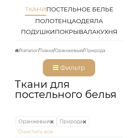
ТКАНИ
ПОСТЕЛЬНОЕ БЕЛЬЕ
ПОЛОТЕНЦА
ОДЕЯЛА
ПОДУШКИ
ПОКРЫВАЛА
КУХНЯ
Каталог
Ткани
Оранжевый
Природа
Фильтр
Ткани для
постельного белья
Оранжевый
Природа
Очистить все