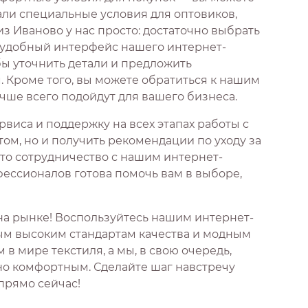
али специальные условия для оптовиков,
з Иваново у нас просто: достаточно выбрать
з удобный интерфейс нашего интернет-
бы уточнить детали и предложить
Кроме того, вы можете обратиться к нашим
чше всего подойдут для вашего бизнеса.
виса и поддержку на всех этапах работы с
том, но и получить рекомендации по уходу за
что сотрудничество с нашим интернет-
ессионалов готова помочь вам в выборе,
на рынке! Воспользуйтесь нашим интернет-
мым высоким стандартам качества и модным
 мире текстиля, а мы, в свою очередь,
но комфортным. Сделайте шаг навстречу
 прямо сейчас!