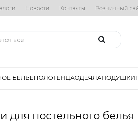
алоги
Новости
Контакты
Розничный са
ОЕ БЕЛЬЕ
ПОЛОТЕНЦА
ОДЕЯЛА
ПОДУШКИ
и для постельного белья