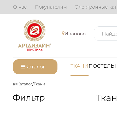
О нас
Покупателям
Электронные кат
Иваново
ТКАНИ
ПОСТЕЛЬН
Каталог
Каталог
Ткани
Фильтр
Ткан