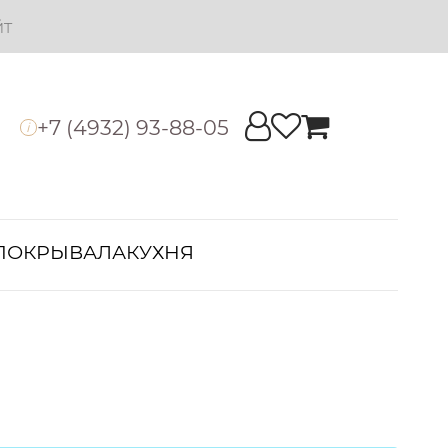
йт
+7 (4932) 93-88-05
i
ПОКРЫВАЛА
КУХНЯ