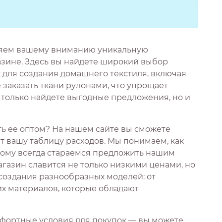
ляем вашему вниманию уникальную
зине. Здесь вы найдете широкий выбор
 для создания домашнего текстиля, включая
 заказать ткани рулонами, что упрощает
е только найдете выгодные предложения, но и
ать ее оптом? На нашем сайте вы сможете
 вашу таблицу расходов. Мы понимаем, как
тому всегда стараемся предложить нашим
газин славится не только низкими ценами, но
 создания разнообразных моделей: от
их материалов, которые обладают
фортные условия для покупок — вы можете