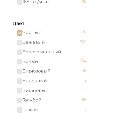
165 гр./м.кв.
116
Цвет
Черный
36
Бежевый
100
Белоземельный
1
Белый
124
Бирюзовый
18
Бордовый
2
Вишневый
1
Голубой
88
Графит
5