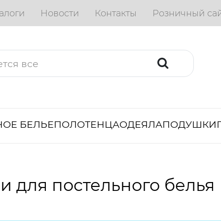
алоги
Новости
Контакты
Розничный са
ОЕ БЕЛЬЕ
ПОЛОТЕНЦА
ОДЕЯЛА
ПОДУШКИ
и для постельного белья