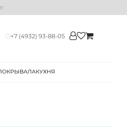
йт
+7 (4932) 93-88-05
i
ПОКРЫВАЛА
КУХНЯ