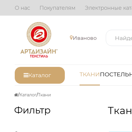
О нас
Покупателям
Электронные кат
Иваново
ТКАНИ
ПОСТЕЛЬН
Каталог
Каталог
Ткани
Фильтр
Ткан