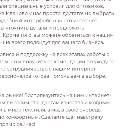
али специальные условия для оптовиков,
з Иваново у нас просто: достаточно выбрать
з удобный интерфейс нашего интернет-
бы уточнить детали и предложить
Кроме того, вы можете обратиться к нашим
чше всего подойдут для вашего бизнеса.
виса и поддержку на всех этапах работы с
том, но и получить рекомендации по уходу за
что сотрудничество с нашим интернет-
ессионалов готова помочь вам в выборе,
на рынке! Воспользуйтесь нашим интернет-
мым высоким стандартам качества и модным
 мире текстиля, а мы, в свою очередь,
но комфортным. Сделайте шаг навстречу
 прямо сейчас!