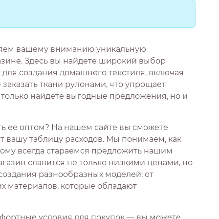
ляем вашему вниманию уникальную
зине. Здесь вы найдете широкий выбор
 для создания домашнего текстиля, включая
 заказать ткани рулонами, что упрощает
е только найдете выгодные предложения, но и
ать ее оптом? На нашем сайте вы сможете
 вашу таблицу расходов. Мы понимаем, как
тому всегда стараемся предложить нашим
газин славится не только низкими ценами, но
 создания разнообразных моделей: от
их материалов, которые обладают
фортные условия для покупок — вы можете