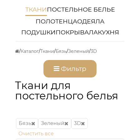
ТКАНИ
ПОСТЕЛЬНОЕ БЕЛЬЕ
ПОЛОТЕНЦА
ОДЕЯЛА
ПОДУШКИ
ПОКРЫВАЛА
КУХНЯ
Каталог
Ткани
Бязь
Зеленый
3D
Фильтр
Ткани для
постельного белья
Бязь
Зеленый
3D
Очистить все