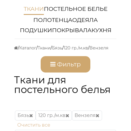
ТКАНИ
ПОСТЕЛЬНОЕ БЕЛЬЕ
ПОЛОТЕНЦА
ОДЕЯЛА
ПОДУШКИ
ПОКРЫВАЛА
КУХНЯ
Каталог
Ткани
Бязь
120 гр./м.кв
Вензеля
Фильтр
Ткани для
постельного белья
Бязь
120 гр./м.кв
Вензеля
Очистить все