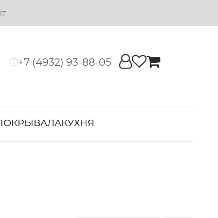
йт
+7 (4932) 93-88-05
i
ПОКРЫВАЛА
КУХНЯ