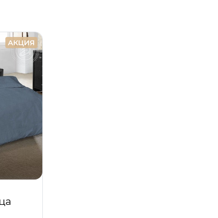
АКЦИЯ
ца