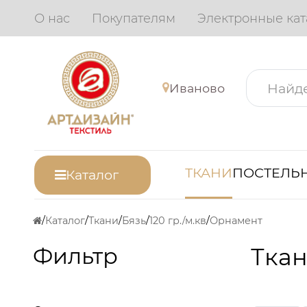
О нас
Покупателям
Электронные кат
Иваново
ТКАНИ
ПОСТЕЛЬН
Каталог
Каталог
Ткани
Бязь
120 гр./м.кв
Орнамент
Фильтр
Ткан