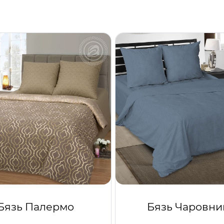
Бязь Палермо
Бязь Чаровни