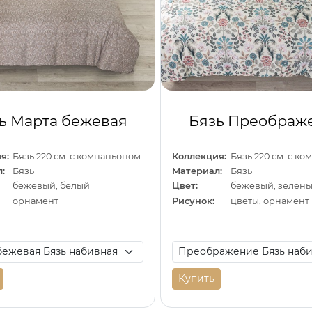
ь Марта бежевая
Бязь Преображ
я:
Бязь 220 см. с компаньоном
Коллекция:
Бязь 220 см. с к
:
Бязь
Материал:
Бязь
бежевый, белый
Цвет:
орнамент
Рисунок:
цветы, орнамент
Купить