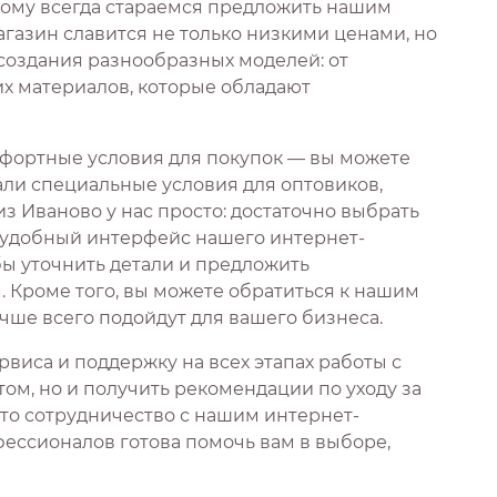
тому всегда стараемся предложить нашим
газин славится не только низкими ценами, но
 создания разнообразных моделей: от
их материалов, которые обладают
фортные условия для покупок — вы можете
али специальные условия для оптовиков,
з Иваново у нас просто: достаточно выбрать
з удобный интерфейс нашего интернет-
бы уточнить детали и предложить
Кроме того, вы можете обратиться к нашим
чше всего подойдут для вашего бизнеса.
виса и поддержку на всех этапах работы с
том, но и получить рекомендации по уходу за
что сотрудничество с нашим интернет-
ессионалов готова помочь вам в выборе,