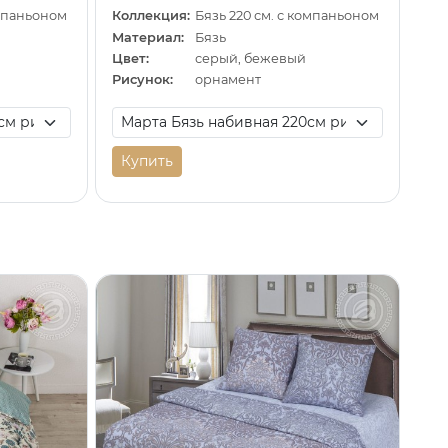
омпаньоном
Коллекция:
Бязь 220 см. с компаньоном
Материал:
Бязь
Цвет:
серый, бежевый
Рисунок:
орнамент
Купить