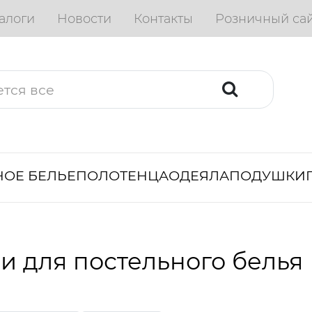
алоги
Новости
Контакты
Розничный са
ОЕ БЕЛЬЕ
ПОЛОТЕНЦА
ОДЕЯЛА
ПОДУШКИ
и для постельного белья