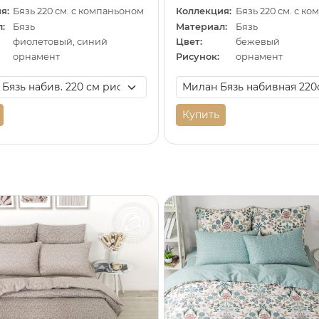
я:
Бязь 220 см. с компаньоном
Коллекция:
Бязь 220 см. с к
:
Бязь
Материал:
Бязь
фиолетовый, синий
Цвет:
бежевый
орнамент
Рисунок:
орнамент
Купить