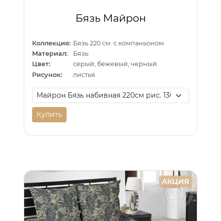
Бязь Майрон
Коллекция:
Бязь 220 см. с компаньоном
Материал:
Бязь
Цвет:
серый, бежевый, черный
Рисунок:
листья
Купить
АКЦИЯ