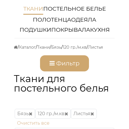
ТКАНИ
ПОСТЕЛЬНОЕ БЕЛЬЕ
ПОЛОТЕНЦА
ОДЕЯЛА
ПОДУШКИ
ПОКРЫВАЛА
КУХНЯ
Каталог
Ткани
Бязь
120 гр./м.кв
Листья
Фильтр
Ткани для
постельного белья
Бязь
120 гр./м.кв
Листья
Очистить все