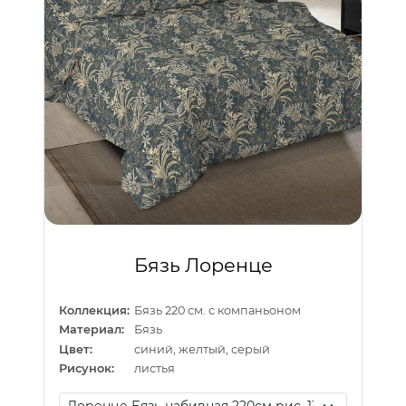
Бязь Лоренце
Коллекция:
Бязь 220 см. с компаньоном
Материал:
Бязь
Цвет:
синий, желтый, серый
Рисунок:
листья