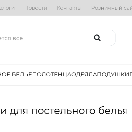
алоги
Новости
Контакты
Розничный са
ОЕ БЕЛЬЕ
ПОЛОТЕНЦА
ОДЕЯЛА
ПОДУШКИ
и для постельного белья