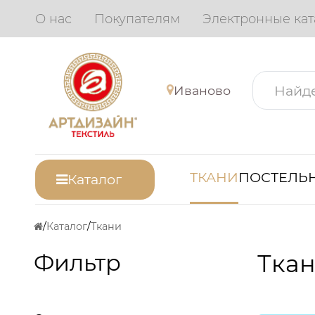
О нас
Покупателям
Электронные кат
Иваново
ТКАНИ
ПОСТЕЛЬН
Каталог
Каталог
Ткани
Фильтр
Ткан