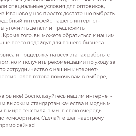
али специальные условия для оптовиков,
з Иваново у нас просто: достаточно выбрать
з удобный интерфейс нашего интернет-
бы уточнить детали и предложить
Кроме того, вы можете обратиться к нашим
чше всего подойдут для вашего бизнеса.
виса и поддержку на всех этапах работы с
том, но и получить рекомендации по уходу за
что сотрудничество с нашим интернет-
ессионалов готова помочь вам в выборе,
на рынке! Воспользуйтесь нашим интернет-
мым высоким стандартам качества и модным
 мире текстиля, а мы, в свою очередь,
но комфортным. Сделайте шаг навстречу
 прямо сейчас!