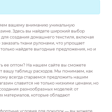
ляем вашему вниманию уникальную
зине. Здесь вы найдете широкий выбор
 для создания домашнего текстиля, включая
 заказать ткани рулонами, что упрощает
е только найдете выгодные предложения, но и
ать ее оптом? На нашем сайте вы сможете
 вашу таблицу расходов. Мы понимаем, как
тому всегда стараемся предложить нашим
газин славится не только низкими ценами, но
 создания разнообразных моделей: от
их материалов, которые обладают
фортные условия для покупок — вы можете