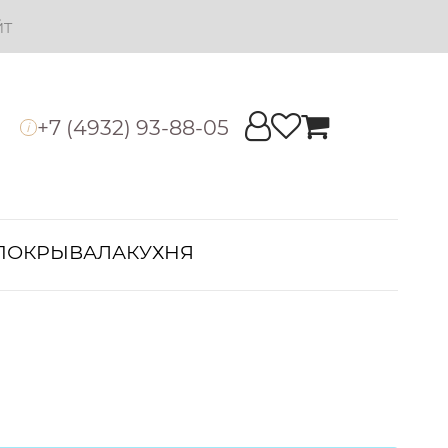
йт
+7 (4932) 93-88-05
i
ПОКРЫВАЛА
КУХНЯ