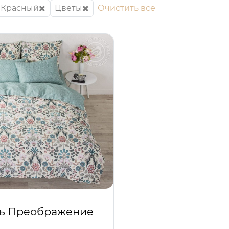
Красный
Цветы
Очистить все
ь Преображение