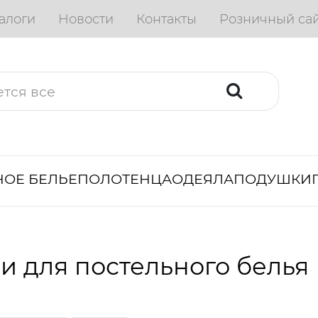
алоги
Новости
Контакты
Розничный са
ОЕ БЕЛЬЕ
ПОЛОТЕНЦА
ОДЕЯЛА
ПОДУШКИ
и для постельного белья