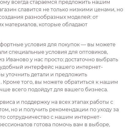
тому всегда стараемся предложить нашим
газин славится не только низкими ценами, но
 создания разнообразных моделей: от
их материалов, которые обладают
фортные условия для покупок — вы можете
али специальные условия для оптовиков,
з Иваново у нас просто: достаточно выбрать
з удобный интерфейс нашего интернет-
бы уточнить детали и предложить
Кроме того, вы можете обратиться к нашим
чше всего подойдут для вашего бизнеса.
виса и поддержку на всех этапах работы с
том, но и получить рекомендации по уходу за
что сотрудничество с нашим интернет-
ессионалов готова помочь вам в выборе,