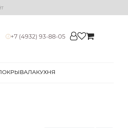
йт
+7 (4932) 93-88-05
i
ПОКРЫВАЛА
КУХНЯ