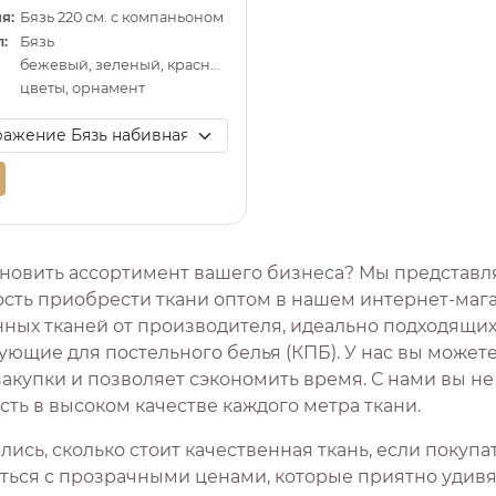
я:
Бязь 220 см. с компаньоном
:
Бязь
бежевый, зеленый, красный
цветы, орнамент
новить ассортимент вашего бизнеса? Мы представ
сть приобрести ткани оптом в нашем интернет-мага
нных тканей от производителя, идеально подходящих
ющие для постельного белья (КПБ). У нас вы можете
закупки и позволяет сэкономить время. С нами вы н
ть в высоком качестве каждого метра ткани.
ись, сколько стоит качественная ткань, если покуп
ться с прозрачными ценами, которые приятно удивят