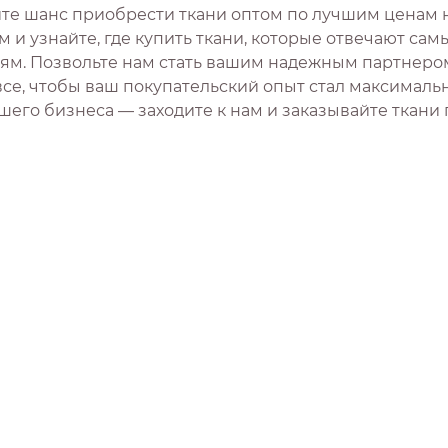
ите шанс приобрести ткани оптом по лучшим ценам 
м и узнайте, где купить ткани, которые отвечают са
ям. Позвольте нам стать вашим надежным партнером в
все, чтобы ваш покупательский опыт стал максималь
шего бизнеса — заходите к нам и заказывайте ткани