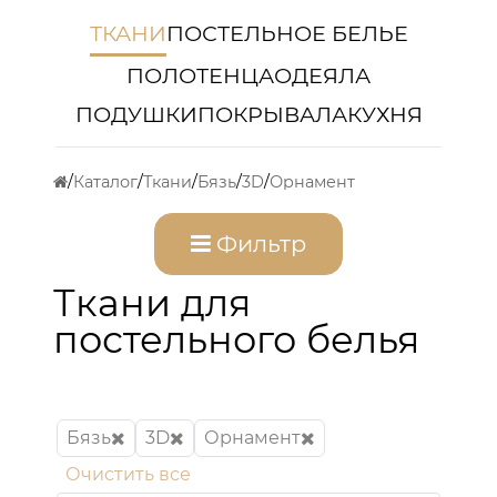
ТКАНИ
ПОСТЕЛЬНОЕ БЕЛЬЕ
ПОЛОТЕНЦА
ОДЕЯЛА
ПОДУШКИ
ПОКРЫВАЛА
КУХНЯ
Каталог
Ткани
Бязь
3D
Орнамент
Фильтр
Ткани для
постельного белья
Бязь
3D
Орнамент
Очистить все