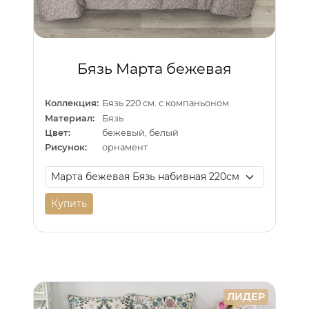
Бязь Марта бежевая
Коллекция:
Бязь 220 см. с компаньоном
Материал:
Бязь
Цвет:
бежевый, белый
Рисунок:
орнамент
Купить
ЛИДЕР