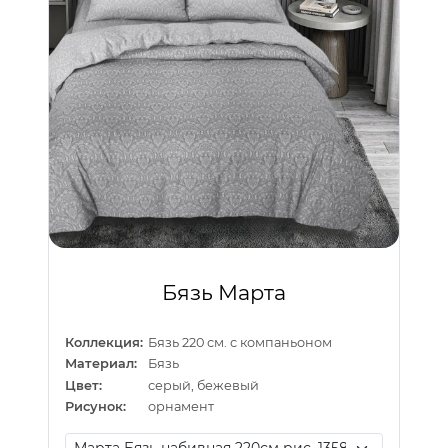
Бязь Марта
Коллекция:
Бязь 220 см. с компаньоном
Материал:
Бязь
Цвет:
серый, бежевый
Рисунок:
орнамент