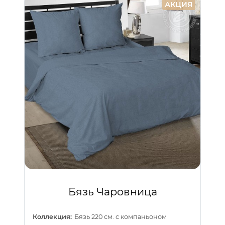
АКЦИЯ
Бязь Чаровница
Коллекция:
Бязь 220 см. с компаньоном