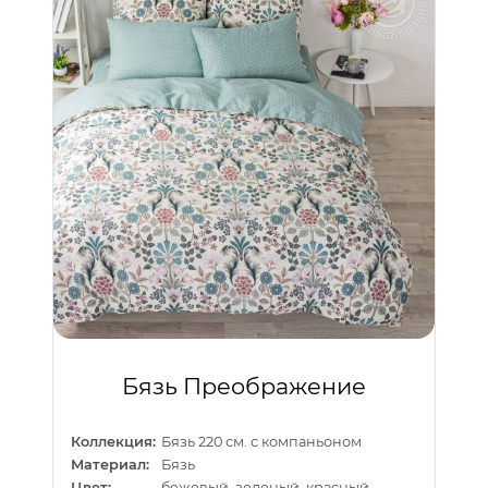
Бязь Преображение
Коллекция:
Бязь 220 см. с компаньоном
Материал:
Бязь
Цвет:
бежевый, зеленый, красный