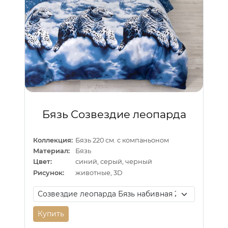
Бязь Созвездие леопарда
Коллекция:
Бязь 220 см. с компаньоном
Материал:
Бязь
Цвет:
синий, серый, черный
Рисунок:
животные, 3D
Купить