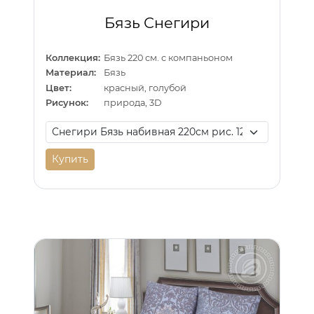
Бязь Снегири
Коллекция:
Бязь 220 см. с компаньоном
Материал:
Бязь
Цвет:
красный, голубой
Рисунок:
природа, 3D
Купить