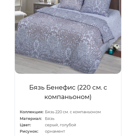
Бязь Бенефис (220 см. с
компаньоном)
Коллекция:
Бязь 220 см. с компаньоном
Материал:
Бязь
Цвет:
серый, голубой
Рисунок:
орнамент