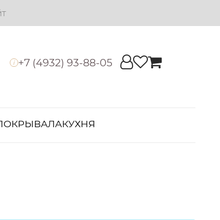
йт
+7 (4932) 93-88-05
i
ПОКРЫВАЛА
КУХНЯ