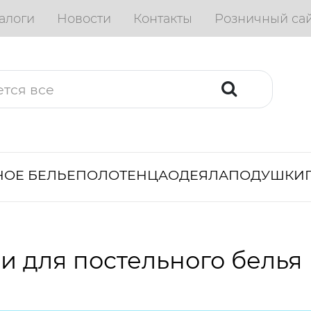
алоги
Новости
Контакты
Розничный са
ОЕ БЕЛЬЕ
ПОЛОТЕНЦА
ОДЕЯЛА
ПОДУШКИ
и для постельного белья