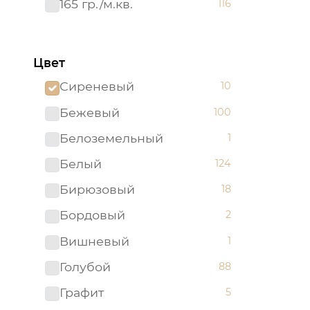
165 гр./м.кв.
116
Цвет
Сиреневый
10
Бежевый
100
Белоземельный
1
Белый
124
Бирюзовый
18
Бордовый
2
Вишневый
1
Голубой
88
Графит
5