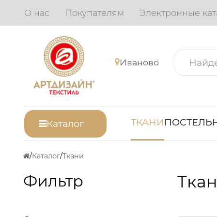
О нас
Покупателям
Электронные кат
Иваново
ТКАНИ
ПОСТЕЛЬН
Каталог
Каталог
Ткани
Фильтр
Ткан