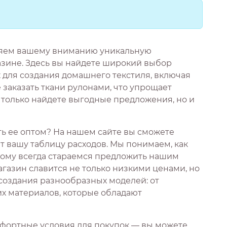
ляем вашему вниманию уникальную
зине. Здесь вы найдете широкий выбор
 для создания домашнего текстиля, включая
 заказать ткани рулонами, что упрощает
е только найдете выгодные предложения, но и
ать ее оптом? На нашем сайте вы сможете
 вашу таблицу расходов. Мы понимаем, как
тому всегда стараемся предложить нашим
газин славится не только низкими ценами, но
 создания разнообразных моделей: от
их материалов, которые обладают
фортные условия для покупок — вы можете