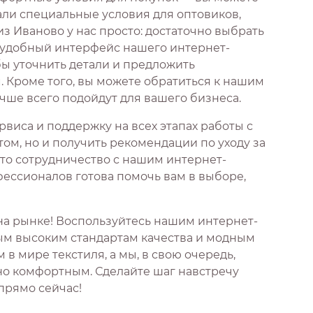
али специальные условия для оптовиков,
з Иваново у нас просто: достаточно выбрать
з удобный интерфейс нашего интернет-
бы уточнить детали и предложить
Кроме того, вы можете обратиться к нашим
чше всего подойдут для вашего бизнеса.
виса и поддержку на всех этапах работы с
том, но и получить рекомендации по уходу за
что сотрудничество с нашим интернет-
ессионалов готова помочь вам в выборе,
на рынке! Воспользуйтесь нашим интернет-
мым высоким стандартам качества и модным
 мире текстиля, а мы, в свою очередь,
но комфортным. Сделайте шаг навстречу
 прямо сейчас!