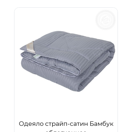
Одеяло страйп-сатин Бамбук