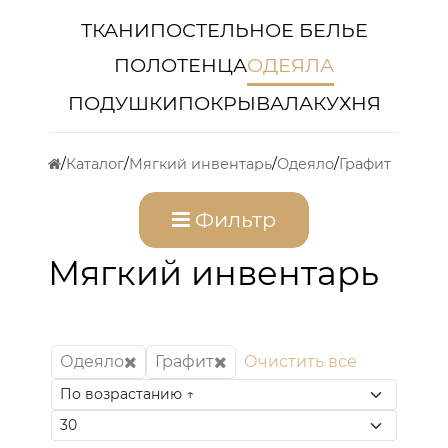
ТКАНИ
ПОСТЕЛЬНОЕ БЕЛЬЕ
ПОЛОТЕНЦА
ОДЕЯЛА
ПОДУШКИ
ПОКРЫВАЛА
КУХНЯ
Каталог
Мягкий инвентарь
Одеяло
Графит
Фильтр
Мягкий инвентарь
Одеяло
Графит
Очистить все