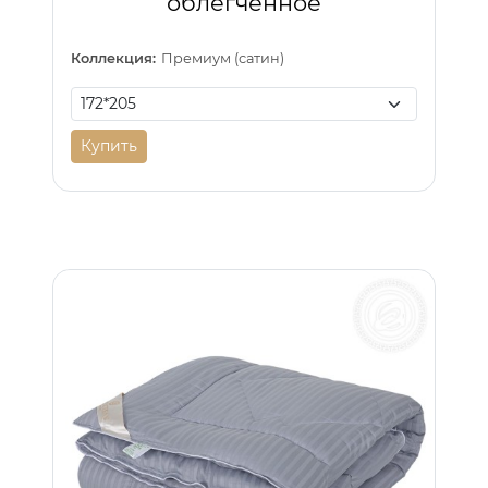
облегченное
Коллекция:
Премиум (сатин)
Купить