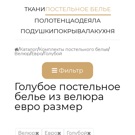
ТКАНИ
ПОСТЕЛЬНОЕ БЕЛЬЕ
ПОЛОТЕНЦА
ОДЕЯЛА
ПОДУШКИ
ПОКРЫВАЛА
КУХНЯ
Каталог
Комплекты постельного белья
Велюр
Евро
Голубой
Фильтр
Голубое постельное
белье из велюра
евро размер
Велюр
Евро
Голубой