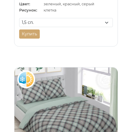
Цвет:
зеленый, красный, серый
Рисунок:
клетка
Купить