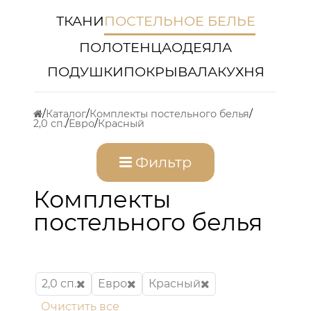
ТКАНИ
ПОСТЕЛЬНОЕ БЕЛЬЕ
ПОЛОТЕНЦА
ОДЕЯЛА
ПОДУШКИ
ПОКРЫВАЛА
КУХНЯ
Каталог
Комплекты постельного белья
2,0 сп.
Евро
Красный
Фильтр
Комплекты
постельного белья
2,0 сп.
Евро
Красный
Очистить все