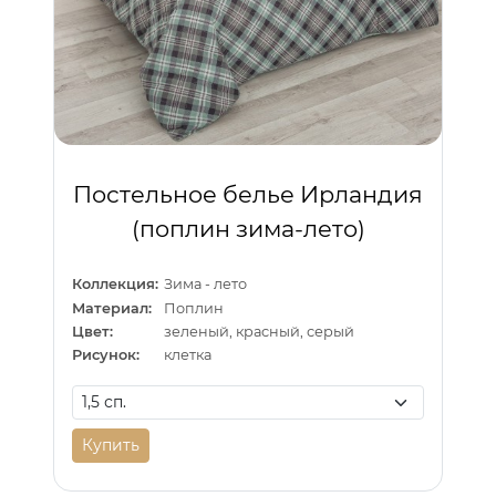
Постельное белье Ирландия
(поплин зима-лето)
Коллекция:
Зима - лето
Материал:
Поплин
Цвет:
зеленый, красный, серый
Рисунок:
клетка
Купить