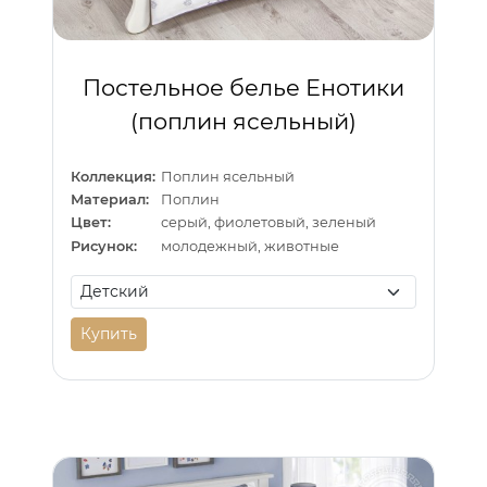
Постельное белье Енотики
(поплин ясельный)
Коллекция:
Поплин ясельный
Материал:
Поплин
Цвет:
серый, фиолетовый, зеленый
Рисунок:
молодежный, животные
Купить