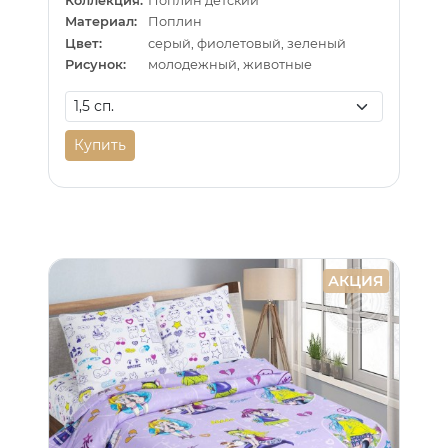
Коллекция:
Поплин детский
Материал:
Поплин
Цвет:
серый, фиолетовый, зеленый
Рисунок:
молодежный, животные
Купить
АКЦИЯ