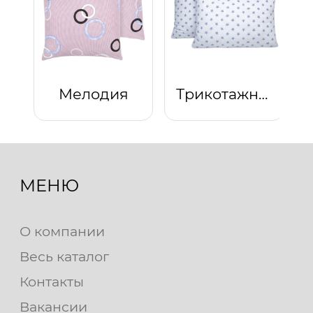
Мелодия
Трикотажная наволочка на молнии Звезды (голубой)
МЕНЮ
О компании
Весь каталог
Контакты
Вакансии