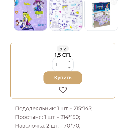
912
1,5 СП.
Купить
Пододеяльник: 1 шт. - 215*145;
Простыня: 1 шт. - 214*150;
Наволочка: 2 шт. - 70*70;