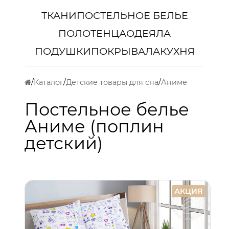
ТКАНИ
ПОСТЕЛЬНОЕ БЕЛЬЕ
ПОЛОТЕНЦА
ОДЕЯЛА
ПОДУШКИ
ПОКРЫВАЛА
КУХНЯ
Каталог
Детские товары для сна
Аниме
Постельное белье
Аниме (поплин
детский)
АКЦИЯ