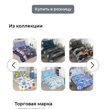
Купить в розницу
Из коллекции
Предыдущий
Следую
Торговая марка